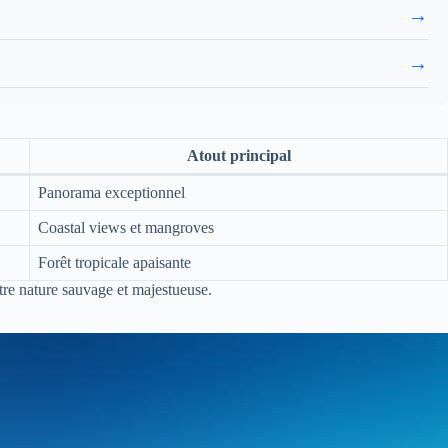
→
→
Atout principal
Panorama exceptionnel
Coastal views et mangroves
Forêt tropicale apaisante
tre nature sauvage et majestueuse.