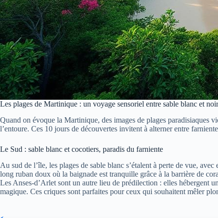
Les plages de Martinique : un voyage sensoriel entre sable blanc et noi
Quand on évoque la Martinique, des images de plages paradisiaques vienn
l’entoure. Ces 10 jours de découvertes invitent à alterner entre farniente 
Le Sud : sable blanc et cocotiers, paradis du farniente
Au sud de l’île, les plages de sable blanc s’étalent à perte de vue, ave
long ruban doux où la baignade est tranquille grâce à la barrière de cora
Les Anses-d’Arlet sont un autre lieu de prédilection : elles hébergen
magique. Ces criques sont parfaites pour ceux qui souhaitent mêler plo