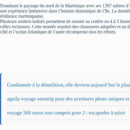
Dominant le paysage du nord de la Martinique avec ses 1397 mètres d’al
une expérience immersive dans l’histoire dramatique de l’île. La dernièr
résilience martiniquaise.
Plusieurs sentiers balisés permettent de monter au cratère en 4 à 5 heur
crêtes rocheuses. Cette montée requiert des chaussures adaptées et un d
côté et l’océan Atlantique de l’autre récompense tous les efforts.
Condamnée à la démolition, elle devient aujourd’hui le plus
aguila voyage onestrip pour des aventures photo uniques et
voyage 500 euros tout compris pour 2 : escapades à saisir