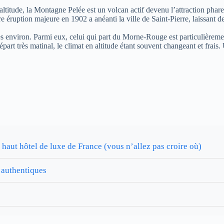
titude, la Montagne Pelée est un volcan actif devenu l’attraction phar
e éruption majeure en 1902 a anéanti la ville de Saint-Pierre, laissant d
es environ. Parmi eux, celui qui part du Morne-Rouge est particulièremen
épart très matinal, le climat en altitude étant souvent changeant et fra
 haut hôtel de luxe de France (vous n’allez pas croire où)
 authentiques