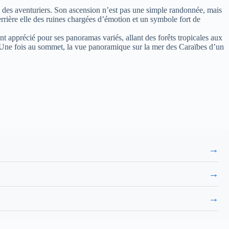
e des aventuriers. Son ascension n’est pas une simple randonnée, mais
errière elle des ruines chargées d’émotion et un symbole fort de
t apprécié pour ses panoramas variés, allant des forêts tropicales aux
is. Une fois au sommet, la vue panoramique sur la mer des Caraïbes d’un
→
→
→