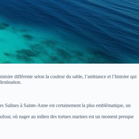
oire différente selon la couleur du sable, l’ambiance et l’histoire qui
destination.
e des Salines à Sainte-Anne est certainement la plus emblématique, un
Dufour, où nager au milieu des tortues marines est un moment presque