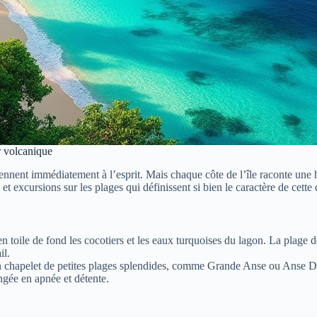
r volcanique
ent immédiatement à l’esprit. Mais chaque côte de l’île raconte une hist
et excursions sur les plages qui définissent si bien le caractère de cette 
c en toile de fond les cocotiers et les eaux turquoises du lagon. La plag
il.
t un chapelet de petites plages splendides, comme Grande Anse ou Anse 
ngée en apnée et détente.