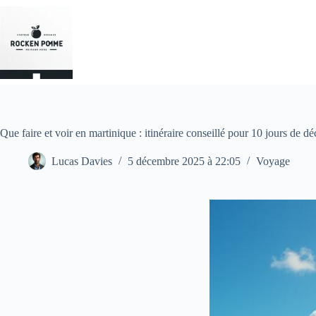
Passer
au
contenu
Que faire et voir en martinique : itinéraire conseillé pour 10 jours de d
Lucas Davies
5 décembre 2025 à 22:05
Voyage