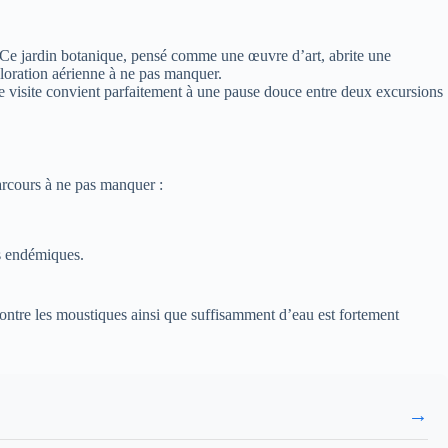
. Ce jardin botanique, pensé comme une œuvre d’art, abrite une
loration aérienne à ne pas manquer.
tte visite convient parfaitement à une pause douce entre deux excursions
arcours à ne pas manquer :
es endémiques.
 contre les moustiques ainsi que suffisamment d’eau est fortement
→