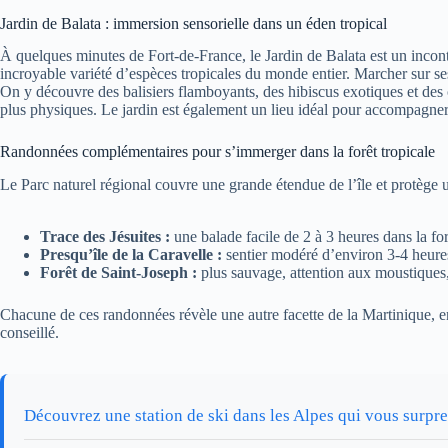
Jardin de Balata : immersion sensorielle dans un éden tropical
À quelques minutes de Fort-de-France, le Jardin de Balata est un incon
incroyable variété d’espèces tropicales du monde entier. Marcher sur s
On y découvre des balisiers flamboyants, des hibiscus exotiques et des c
plus physiques. Le jardin est également un lieu idéal pour accompagner 
Randonnées complémentaires pour s’immerger dans la forêt tropicale
Le Parc naturel régional couvre une grande étendue de l’île et protège
Trace des Jésuites :
une balade facile de 2 à 3 heures dans la for
Presqu’île de la Caravelle :
sentier modéré d’environ 3-4 heures
Forêt de Saint-Joseph :
plus sauvage, attention aux moustiques,
Chacune de ces randonnées révèle une autre facette de la Martinique, ent
conseillé.
Découvrez une station de ski dans les Alpes qui vous surpr