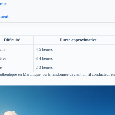
ttus
ement
Difficulté
Durée approximative
cile
4-5 heures
érée
3-4 heures
le
2-3 heures
authentique en Martinique, où la randonnée devient un fil conducteur en