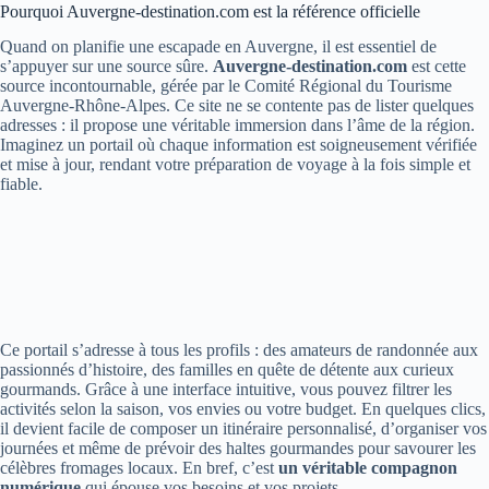
Pourquoi Auvergne-destination.com est la référence officielle
Quand on planifie une escapade en Auvergne, il est essentiel de
s’appuyer sur une source sûre.
Auvergne-destination.com
est cette
source incontournable, gérée par le Comité Régional du Tourisme
Auvergne-Rhône-Alpes. Ce site ne se contente pas de lister quelques
adresses : il propose une véritable immersion dans l’âme de la région.
Imaginez un portail où chaque information est soigneusement vérifiée
et mise à jour, rendant votre préparation de voyage à la fois simple et
fiable.
Ce portail s’adresse à tous les profils : des amateurs de randonnée aux
passionnés d’histoire, des familles en quête de détente aux curieux
gourmands. Grâce à une interface intuitive, vous pouvez filtrer les
activités selon la saison, vos envies ou votre budget. En quelques clics,
il devient facile de composer un itinéraire personnalisé, d’organiser vos
journées et même de prévoir des haltes gourmandes pour savourer les
célèbres fromages locaux. En bref, c’est
un véritable compagnon
numérique
qui épouse vos besoins et vos projets.