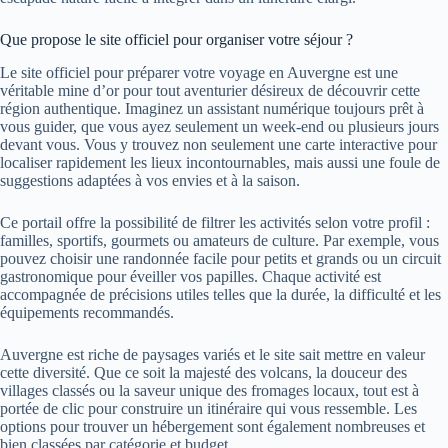
Que propose le site officiel pour organiser votre séjour ?
Le site officiel pour préparer votre voyage en Auvergne est une
véritable mine d’or pour tout aventurier désireux de découvrir cette
région authentique. Imaginez un assistant numérique toujours prêt à
vous guider, que vous ayez seulement un week-end ou plusieurs jours
devant vous. Vous y trouvez non seulement une carte interactive pour
localiser rapidement les lieux incontournables, mais aussi une foule de
suggestions adaptées à vos envies et à la saison.
Ce portail offre la possibilité de filtrer les activités selon votre profil :
familles, sportifs, gourmets ou amateurs de culture. Par exemple, vous
pouvez choisir une randonnée facile pour petits et grands ou un circuit
gastronomique pour éveiller vos papilles. Chaque activité est
accompagnée de précisions utiles telles que la durée, la difficulté et les
équipements recommandés.
Auvergne est riche de paysages variés et le site sait mettre en valeur
cette diversité. Que ce soit la majesté des volcans, la douceur des
villages classés ou la saveur unique des fromages locaux, tout est à
portée de clic pour construire un itinéraire qui vous ressemble. Les
options pour trouver un hébergement sont également nombreuses et
bien classées par catégorie et budget.