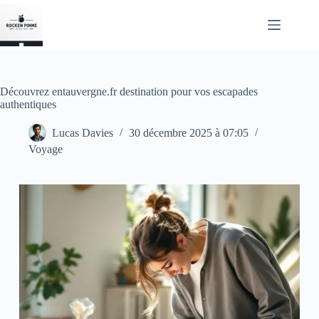
Passer
au
contenu
Découvrez entauvergne.fr destination pour vos escapades
authentiques
Lucas Davies
30 décembre 2025 à 07:05
Voyage