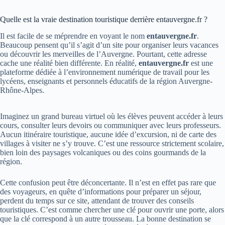
Quelle est la vraie destination touristique derrière entauvergne.fr ?
Il est facile de se méprendre en voyant le nom
entauvergne.fr
.
Beaucoup pensent qu’il s’agit d’un site pour organiser leurs vacances
ou découvrir les merveilles de l’Auvergne. Pourtant, cette adresse
cache une réalité bien différente. En réalité,
entauvergne.fr
est une
plateforme dédiée à l’environnement numérique de travail pour les
lycéens, enseignants et personnels éducatifs de la région Auvergne-
Rhône-Alpes.
Imaginez un grand bureau virtuel où les élèves peuvent accéder à leurs
cours, consulter leurs devoirs ou communiquer avec leurs professeurs.
Aucun itinéraire touristique, aucune idée d’excursion, ni de carte des
villages à visiter ne s’y trouve. C’est une ressource strictement scolaire,
bien loin des paysages volcaniques ou des coins gourmands de la
région.
Cette confusion peut être déconcertante. Il n’est en effet pas rare que
des voyageurs, en quête d’informations pour préparer un séjour,
perdent du temps sur ce site, attendant de trouver des conseils
touristiques. C’est comme chercher une clé pour ouvrir une porte, alors
que la clé correspond à un autre trousseau. La bonne destination se