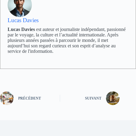
Lucas Davies
Lucas Davies
est auteur et journaliste indépendant, passionné
par le voyage, la culture et l’actualité internationale. Après
plusieurs années passées à parcourir le monde, il met
aujourd’hui son regard curieux et son esprit d’analyse au
service de l'information.
PRÉCÉDENT
SUIVANT