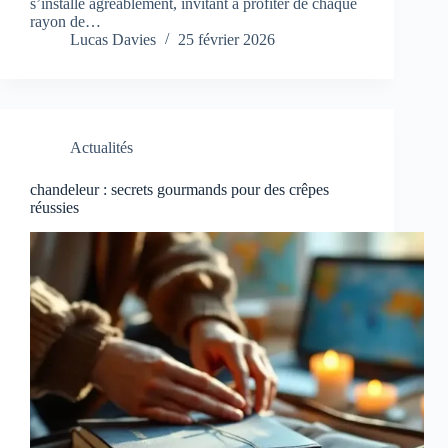
s’installe agréablement, invitant à profiter de chaque
rayon de…
Lucas Davies
25 février 2026
Actualités
chandeleur : secrets gourmands pour des crêpes
réussies