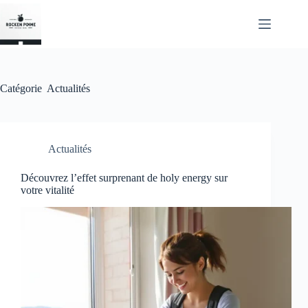
Passer
au
contenu
Catégorie
Actualités
Actualités
Découvrez l’effet surprenant de holy energy sur
votre vitalité