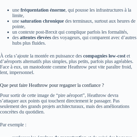
une
fréquentation énorme
, qui pousse les infrastructures à la
limite,
une
saturation chronique
des terminaux, surtout aux heures de
pointe,
un contexte post-Brexit qui complique parfois les formalités,
des
attentes élevées
des voyageurs, qui comparent avec d’autres
hubs plus fluides.
À cela s’ajoute la montée en puissance des
compagnies low-cost
et
d’aéroports alternatifs plus simples, plus petits, parfois plus agréables.
Face à eux, un mastodonte comme Heathrow peut vite paraître froid,
lent, impersonnel.
Que peut faire Heathrow pour regagner la confiance ?
Pour sortir de cette image de “pire aéroport”, Heathrow devra
s’attaquer aux points qui touchent directement le passager. Pas
seulement des grands projets architecturaux, mais des améliorations
concrètes du quotidien.
Par exemple :