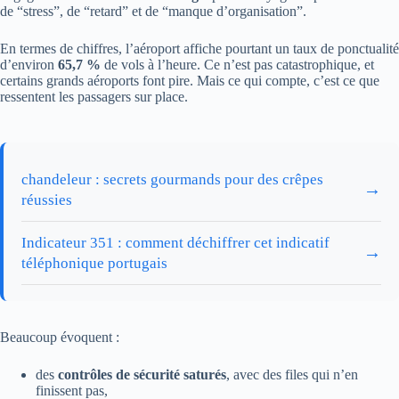
de “stress”, de “retard” et de “manque d’organisation”.
En termes de chiffres, l’aéroport affiche pourtant un taux de ponctualité
d’environ
65,7 %
de vols à l’heure. Ce n’est pas catastrophique, et
certains grands aéroports font pire. Mais ce qui compte, c’est ce que
ressentent les passagers sur place.
chandeleur : secrets gourmands pour des crêpes
→
réussies
Indicateur 351 : comment déchiffrer cet indicatif
→
téléphonique portugais
Beaucoup évoquent :
des
contrôles de sécurité saturés
, avec des files qui n’en
finissent pas,