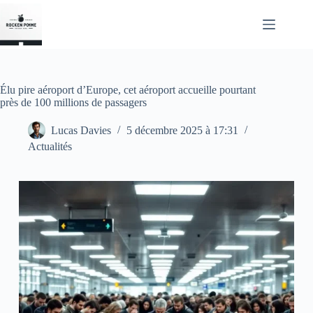
Passer
au
contenu
Élu pire aéroport d’Europe, cet aéroport accueille pourtant
près de 100 millions de passagers
Lucas Davies
5 décembre 2025 à 17:31
Actualités