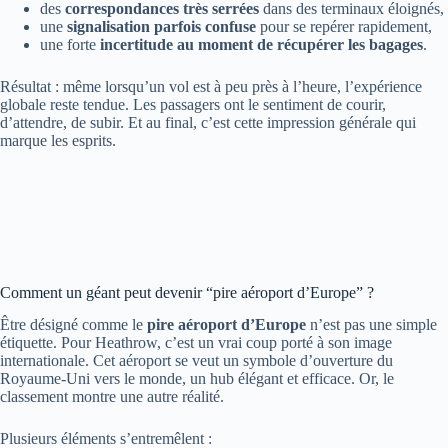
des
correspondances très serrées
dans des terminaux éloignés,
une
signalisation parfois confuse
pour se repérer rapidement,
une forte
incertitude au moment de récupérer les bagages
.
Résultat : même lorsqu’un vol est à peu près à l’heure, l’expérience
globale reste tendue. Les passagers ont le sentiment de courir,
d’attendre, de subir. Et au final, c’est cette impression générale qui
marque les esprits.
Comment un géant peut devenir “pire aéroport d’Europe” ?
Être désigné comme le
pire aéroport d’Europe
n’est pas une simple
étiquette. Pour Heathrow, c’est un vrai coup porté à son image
internationale. Cet aéroport se veut un symbole d’ouverture du
Royaume-Uni vers le monde, un hub élégant et efficace. Or, le
classement montre une autre réalité.
Plusieurs éléments s’entremêlent :