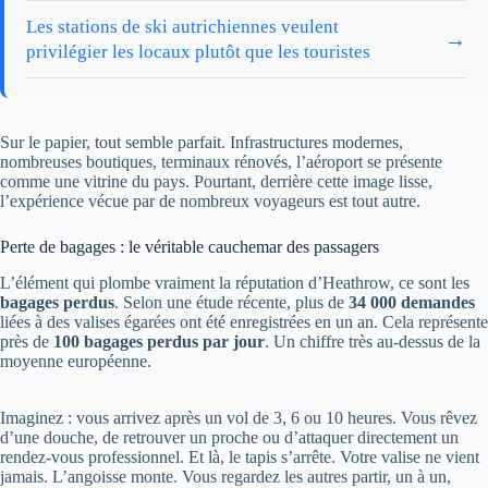
Les stations de ski autrichiennes veulent
→
privilégier les locaux plutôt que les touristes
Sur le papier, tout semble parfait. Infrastructures modernes,
nombreuses boutiques, terminaux rénovés, l’aéroport se présente
comme une vitrine du pays. Pourtant, derrière cette image lisse,
l’expérience vécue par de nombreux voyageurs est tout autre.
Perte de bagages : le véritable cauchemar des passagers
L’élément qui plombe vraiment la réputation d’Heathrow, ce sont les
bagages perdus
. Selon une étude récente, plus de
34 000 demandes
liées à des valises égarées ont été enregistrées en un an. Cela représente
près de
100 bagages perdus par jour
. Un chiffre très au-dessus de la
moyenne européenne.
Imaginez : vous arrivez après un vol de 3, 6 ou 10 heures. Vous rêvez
d’une douche, de retrouver un proche ou d’attaquer directement un
rendez-vous professionnel. Et là, le tapis s’arrête. Votre valise ne vient
jamais. L’angoisse monte. Vous regardez les autres partir, un à un,