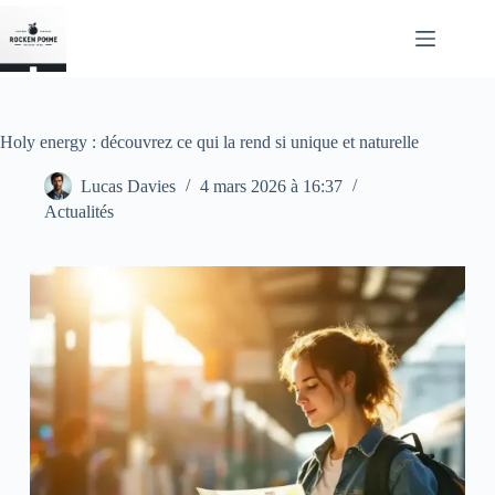
Passer
au
contenu
Holy energy : découvrez ce qui la rend si unique et naturelle
Lucas Davies
4 mars 2026 à 16:37
Actualités