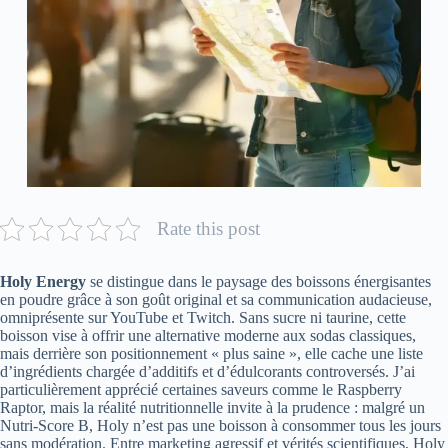
Rate this post
Holy Energy
se distingue dans le paysage des boissons énergisantes
en poudre grâce à son goût original et sa communication audacieuse,
omniprésente sur YouTube et Twitch. Sans sucre ni taurine, cette
boisson vise à offrir une alternative moderne aux sodas classiques,
mais derrière son positionnement « plus saine », elle cache une liste
d’ingrédients chargée d’additifs et d’édulcorants controversés. J’ai
particulièrement apprécié certaines saveurs comme le Raspberry
Raptor, mais la réalité nutritionnelle invite à la prudence : malgré un
Nutri-Score B, Holy n’est pas une boisson à consommer tous les jours
sans modération. Entre marketing agressif et vérités scientifiques, Holy