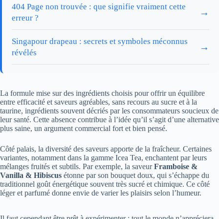
404 Page non trouvée : que signifie vraiment cette
→
erreur ?
Singapour drapeau : secrets et symboles méconnus
→
révélés
La formule mise sur des ingrédients choisis pour offrir un équilibre
entre efficacité et saveurs agréables, sans recours au sucre et à la
taurine, ingrédients souvent décriés par les consommateurs soucieux de
leur santé. Cette absence contribue à l’idée qu’il s’agit d’une alternative
plus saine, un argument commercial fort et bien pensé.
Côté palais, la diversité des saveurs apporte de la fraîcheur. Certaines
variantes, notamment dans la gamme Icea Tea, enchantent par leurs
mélanges fruités et subtils. Par exemple, la saveur
Framboise &
Vanilla & Hibiscus
étonne par son bouquet doux, qui s’échappe du
traditionnel goût énergétique souvent très sucré et chimique. Ce côté
léger et parfumé donne envie de varier les plaisirs selon l’humeur.
Il faut cependant être prêt à expérimenter ; tout le monde n’appréciera