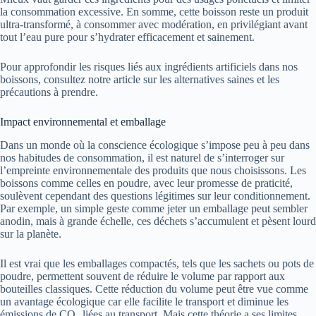
la consommation excessive. En somme, cette boisson reste un produit
ultra-transformé, à consommer avec modération, en privilégiant avant
tout l’eau pure pour s’hydrater efficacement et sainement.
Pour approfondir les risques liés aux ingrédients artificiels dans nos
boissons, consultez notre article sur les alternatives saines et les
précautions à prendre.
Impact environnemental et emballage
Dans un monde où la conscience écologique s’impose peu à peu dans
nos habitudes de consommation, il est naturel de s’interroger sur
l’empreinte environnementale des produits que nous choisissons. Les
boissons comme celles en poudre, avec leur promesse de praticité,
soulèvent cependant des questions légitimes sur leur conditionnement.
Par exemple, un simple geste comme jeter un emballage peut sembler
anodin, mais à grande échelle, ces déchets s’accumulent et pèsent lourd
sur la planète.
Il est vrai que les emballages compactés, tels que les sachets ou pots de
poudre, permettent souvent de réduire le volume par rapport aux
bouteilles classiques. Cette réduction du volume peut être vue comme
un avantage écologique car elle facilite le transport et diminue les
émissions de CO₂ liées au transport. Mais cette théorie a ses limites,