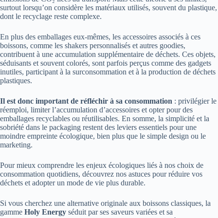
surtout lorsqu’on considère les matériaux utilisés, souvent du plastique,
dont le recyclage reste complexe.
En plus des emballages eux-mêmes, les accessoires associés à ces
boissons, comme les shakers personnalisés et autres goodies,
contribuent à une accumulation supplémentaire de déchets. Ces objets,
séduisants et souvent colorés, sont parfois perçus comme des gadgets
inutiles, participant à la surconsommation et à la production de déchets
plastiques.
Il est donc important de réfléchir à sa consommation
: privilégier le
réemploi, limiter l’accumulation d’accessoires et opter pour des
emballages recyclables ou réutilisables. En somme, la simplicité et la
sobriété dans le packaging restent des leviers essentiels pour une
moindre empreinte écologique, bien plus que le simple design ou le
marketing.
Pour mieux comprendre les enjeux écologiques liés à nos choix de
consommation quotidiens, découvrez nos astuces pour réduire vos
déchets et adopter un mode de vie plus durable.
Si vous cherchez une alternative originale aux boissons classiques, la
gamme
Holy Energy
séduit par ses saveurs variées et sa