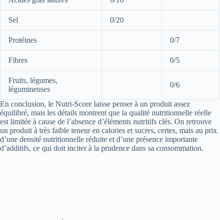
Sel
0/20
Protéines
0/7
Fibres
0/5
Fruits, légumes,
0/6
légumineuses
En conclusion, le Nutri-Score laisse penser à un produit assez
équilibré, mais les détails montrent que la qualité nutritionnelle réelle
est limitée à cause de l’absence d’éléments nutritifs clés. On retrouve
un produit à très faible teneur en calories et sucres, certes, mais au prix
d’une densité nutritionnelle réduite et d’une présence importante
d’additifs, ce qui doit inciter à la prudence dans sa consommation.