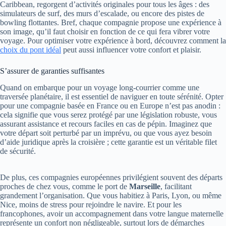
Caribbean, regorgent d’activités originales pour tous les âges : des
simulateurs de surf, des murs d’escalade, ou encore des pistes de
bowling flottantes. Bref, chaque compagnie propose une expérience à
son image, qu’il faut choisir en fonction de ce qui fera vibrer votre
voyage. Pour optimiser votre expérience à bord, découvrez comment la
choix du pont idéal
peut aussi influencer votre confort et plaisir.
S’assurer de garanties suffisantes
Quand on embarque pour un voyage long-courrier comme une
traversée planétaire, il est essentiel de naviguer en toute sérénité. Opter
pour une compagnie basée en France ou en Europe n’est pas anodin :
cela signifie que vous serez protégé par une législation robuste, vous
assurant assistance et recours faciles en cas de pépin. Imaginez que
votre départ soit perturbé par un imprévu, ou que vous ayez besoin
d’aide juridique après la croisière ; cette garantie est un véritable filet
de sécurité.
De plus, ces compagnies européennes privilégient souvent des départs
proches de chez vous, comme le port de
Marseille
, facilitant
grandement l’organisation. Que vous habitiez à Paris, Lyon, ou même
Nice, moins de stress pour rejoindre le navire. Et pour les
francophones, avoir un accompagnement dans votre langue maternelle
représente un confort non négligeable, surtout lors de démarches