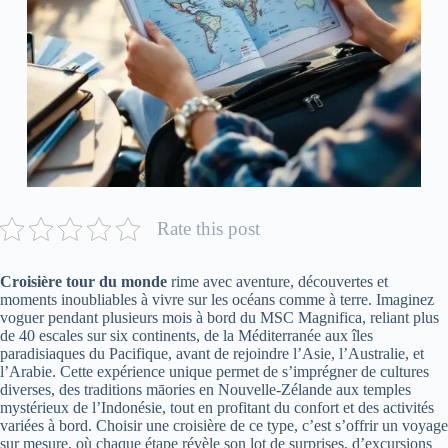
Rate this post
Croisière tour du monde
rime avec aventure, découvertes et
moments inoubliables à vivre sur les océans comme à terre. Imaginez
voguer pendant plusieurs mois à bord du MSC Magnifica, reliant plus
de 40 escales sur six continents, de la Méditerranée aux îles
paradisiaques du Pacifique, avant de rejoindre l’Asie, l’Australie, et
l’Arabie. Cette expérience unique permet de s’imprégner de cultures
diverses, des traditions māories en Nouvelle-Zélande aux temples
mystérieux de l’Indonésie, tout en profitant du confort et des activités
variées à bord. Choisir une croisière de ce type, c’est s’offrir un voyage
sur mesure, où chaque étape révèle son lot de surprises, d’excursions