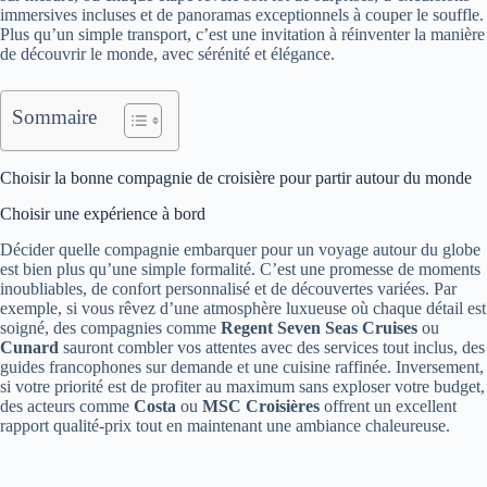
immersives incluses et de panoramas exceptionnels à couper le souffle.
Plus qu’un simple transport, c’est une invitation à réinventer la manière
de découvrir le monde, avec sérénité et élégance.
Sommaire
Choisir la bonne compagnie de croisière pour partir autour du monde
Choisir une expérience à bord
Décider quelle compagnie embarquer pour un voyage autour du globe
est bien plus qu’une simple formalité. C’est une promesse de moments
inoubliables, de confort personnalisé et de découvertes variées. Par
exemple, si vous rêvez d’une atmosphère luxueuse où chaque détail est
soigné, des compagnies comme
Regent Seven Seas Cruises
ou
Cunard
sauront combler vos attentes avec des services tout inclus, des
guides francophones sur demande et une cuisine raffinée. Inversement,
si votre priorité est de profiter au maximum sans exploser votre budget,
des acteurs comme
Costa
ou
MSC Croisières
offrent un excellent
rapport qualité-prix tout en maintenant une ambiance chaleureuse.