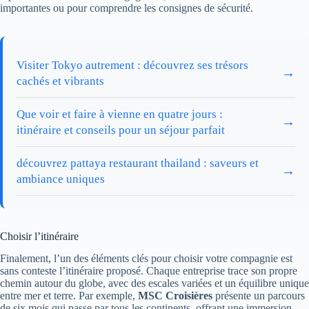
importantes ou pour comprendre les consignes de sécurité.
Visiter Tokyo autrement : découvrez ses trésors
→
cachés et vibrants
Que voir et faire à vienne en quatre jours :
→
itinéraire et conseils pour un séjour parfait
découvrez pattaya restaurant thailand : saveurs et
→
ambiance uniques
Choisir l’itinéraire
Finalement, l’un des éléments clés pour choisir votre compagnie est
sans conteste l’itinéraire proposé. Chaque entreprise trace son propre
chemin autour du globe, avec des escales variées et un équilibre unique
entre mer et terre. Par exemple,
MSC Croisières
présente un parcours
de six mois qui passe par tous les continents, offrant une immersion