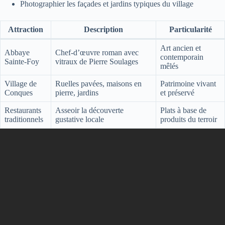
Photographier les façades et jardins typiques du village
Attraction
Description
Particularité
Art ancien et
Abbaye
Chef-d’œuvre roman avec
contemporain
Sainte-Foy
vitraux de Pierre Soulages
mêlés
Village de
Ruelles pavées, maisons en
Patrimoine vivant
Conques
pierre, jardins
et préservé
Restaurants
Asseoir la découverte
Plats à base de
traditionnels
gustative locale
produits du terroir