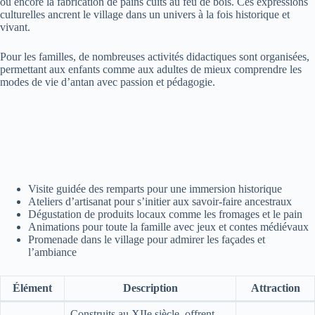
ou encore la fabrication de pains cuits au feu de bois. Ces expressions
culturelles ancrent le village dans un univers à la fois historique et
vivant.
Pour les familles, de nombreuses activités didactiques sont organisées,
permettant aux enfants comme aux adultes de mieux comprendre les
modes de vie d’antan avec passion et pédagogie.
Visite guidée des remparts pour une immersion historique
Ateliers d’artisanat pour s’initier aux savoir-faire ancestraux
Dégustation de produits locaux comme les fromages et le pain
Animations pour toute la famille avec jeux et contes médiévaux
Promenade dans le village pour admirer les façades et
l’ambiance
Élément
Description
Attraction
Construits au XIIe siècle, offrent