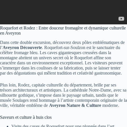
Roquefort et Rodez : Entre douceur fromagère et dynamique culturelle
en Aveyron
Dans cette double excursion, découvrez deux pôles emblématiques de
l’
Aveyron Découverte
. Roquefort-sur-Soulzon est le sanctuaire du
célèbre fromage bleu. Les caves gigantesques creusées dans la
montagne abritent un univers secret où le Roquefort affine son
caractère dans un environnement exceptionnel. Les visiteurs peuvent
s’immerger dans les coulisses de sa fabrication, puis se laisser tenter
par des dégustations qui mêlent tradition et créativité gastronomique.
Plus loin, Rodez, capitale culturelle du département, brille par ses
trésors architecturaux et artistiques. La cathédrale Notre-Dame, avec sa
silhouette gothique, s’impose dans le paysage urbain, tandis que le
musée Soulages rend hommage à l’artiste contemporain originaire de la
ville, véritable emblème de
Aveyron Nature & Culture
moderne.
Saveurs et culture à huis clos
Visite des caves de Roquefort pour une plongée dans l’art