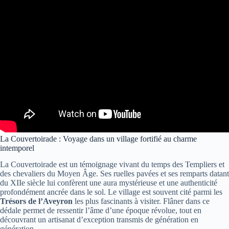
La Couvertoirade : Voyage dans un village fortifié au charme
intemporel
La Couvertoirade est un témoignage vivant du temps des Templiers et
des chevaliers du Moyen Âge. Ses ruelles pavées et ses remparts datant
du XIIe siècle lui confèrent une aura mystérieuse et une authenticité
profondément ancrée dans le sol. Le village est souvent cité parmi les
Trésors de l’Aveyron
les plus fascinants à visiter. Flâner dans ce
dédale permet de ressentir l’âme d’une époque révolue, tout en
découvrant un artisanat d’exception transmis de génération en
génération.