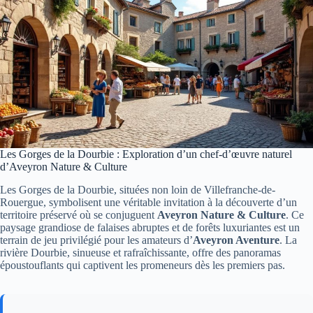
Les Gorges de la Dourbie : Exploration d’un chef-d’œuvre naturel
d’Aveyron Nature & Culture
Les Gorges de la Dourbie, situées non loin de Villefranche-de-
Rouergue, symbolisent une véritable invitation à la découverte d’un
territoire préservé où se conjuguent
Aveyron Nature & Culture
. Ce
paysage grandiose de falaises abruptes et de forêts luxuriantes est un
terrain de jeu privilégié pour les amateurs d’
Aveyron Aventure
. La
rivière Dourbie, sinueuse et rafraîchissante, offre des panoramas
époustouflants qui captivent les promeneurs dès les premiers pas.