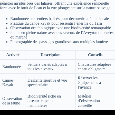
pénétrer au plus près des falaises, offrant une expérience sensorielle
forte avec le bruit de l’eau et la vue plongeante sur la nature sauvage.
Randonnée sur sentiers balisés pour découvrir la faune locale
Pratique du canoë-kayak pour ressentir l’énergie du Tarn
Observation ornithologique avec une biodiversité remarquable
Picnic en pleine nature avec des saveurs de l’Aveyron ramenées
du marché
Photographie des paysages grandioses aux multiples lumières
Activité
Description
Conseils
Sentiers variés adaptés à
Chaussures adaptées
Randonnée
tous les niveaux
et eau obligatoire
Réserver les
Canoë-
Descente sportive et vue
équipements à
Kayak
spectaculaire
l’avance
Biodiversité riche en
Matériel
Observation
oiseaux et petits
d’observation
de la faune
mammifères
conseillé