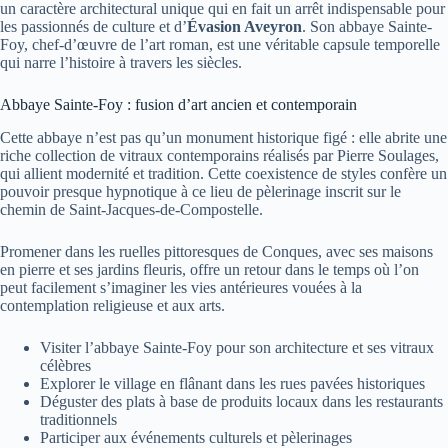
un caractère architectural unique qui en fait un arrêt indispensable pour
les passionnés de culture et d’
Évasion Aveyron
. Son abbaye Sainte-
Foy, chef-d’œuvre de l’art roman, est une véritable capsule temporelle
qui narre l’histoire à travers les siècles.
Abbaye Sainte-Foy : fusion d’art ancien et contemporain
Cette abbaye n’est pas qu’un monument historique figé : elle abrite une
riche collection de vitraux contemporains réalisés par Pierre Soulages,
qui allient modernité et tradition. Cette coexistence de styles confère un
pouvoir presque hypnotique à ce lieu de pèlerinage inscrit sur le
chemin de Saint-Jacques-de-Compostelle.
Promener dans les ruelles pittoresques de Conques, avec ses maisons
en pierre et ses jardins fleuris, offre un retour dans le temps où l’on
peut facilement s’imaginer les vies antérieures vouées à la
contemplation religieuse et aux arts.
Visiter l’abbaye Sainte-Foy pour son architecture et ses vitraux
célèbres
Explorer le village en flânant dans les rues pavées historiques
Déguster des plats à base de produits locaux dans les restaurants
traditionnels
Participer aux événements culturels et pèlerinages