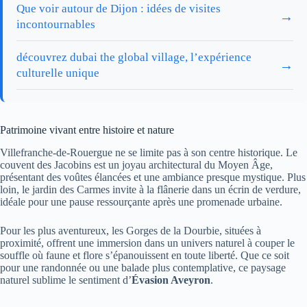
Que voir autour de Dijon : idées de visites
→
incontournables
découvrez dubai the global village, l’expérience
→
culturelle unique
Patrimoine vivant entre histoire et nature
Villefranche-de-Rouergue ne se limite pas à son centre historique. Le
couvent des Jacobins est un joyau architectural du Moyen Âge,
présentant des voûtes élancées et une ambiance presque mystique. Plus
loin, le jardin des Carmes invite à la flânerie dans un écrin de verdure,
idéale pour une pause ressourçante après une promenade urbaine.
Pour les plus aventureux, les Gorges de la Dourbie, situées à
proximité, offrent une immersion dans un univers naturel à couper le
souffle où faune et flore s’épanouissent en toute liberté. Que ce soit
pour une randonnée ou une balade plus contemplative, ce paysage
naturel sublime le sentiment d’
Évasion Aveyron
.