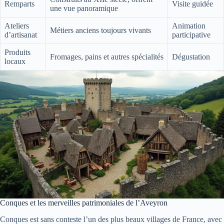
Remparts
Visite guidée
une vue panoramique
Ateliers
Animation
Métiers anciens toujours vivants
d’artisanat
participative
Produits
Fromages, pains et autres spécialités
Dégustation
locaux
Conques et les merveilles patrimoniales de l’Aveyron
Conques est sans conteste l’un des plus beaux villages de France, avec