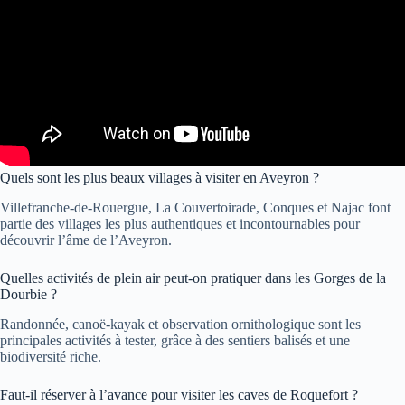
Quels sont les plus beaux villages à visiter en Aveyron ?
Villefranche-de-Rouergue, La Couvertoirade, Conques et Najac font
partie des villages les plus authentiques et incontournables pour
découvrir l’âme de l’Aveyron.
Quelles activités de plein air peut-on pratiquer dans les Gorges de la
Dourbie ?
Randonnée, canoë-kayak et observation ornithologique sont les
principales activités à tester, grâce à des sentiers balisés et une
biodiversité riche.
Faut-il réserver à l’avance pour visiter les caves de Roquefort ?