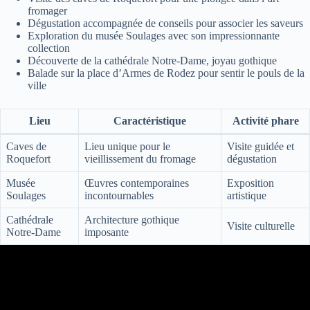
fromager
Dégustation accompagnée de conseils pour associer les saveurs
Exploration du musée Soulages avec son impressionnante
collection
Découverte de la cathédrale Notre-Dame, joyau gothique
Balade sur la place d’Armes de Rodez pour sentir le pouls de la
ville
Lieu
Caractéristique
Activité phare
Caves de
Lieu unique pour le
Visite guidée et
Roquefort
vieillissement du fromage
dégustation
Musée
Œuvres contemporaines
Exposition
Soulages
incontournables
artistique
Cathédrale
Architecture gothique
Visite culturelle
Notre-Dame
imposante