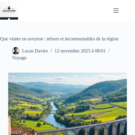
Passer
au
contenu
Que visiter en aveyron : trésors et incontournables de la région
Lucas Davies
12 novembre 2025 à 08:01
Voyage