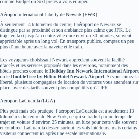
comme Budget ou Sixt prêtes à vous équiper.
Aéroport international Liberty de Newark (EWR)
À seulement 14 kilomètres du centre, l’aéroport de Newark se
distingue par sa proximité et son ambiance plus calme que JFK. Le
trajet en taxi jusqu’au centre-ville dure environ 30 minutes, souvent
appréciable après un long vol. En transports publics, comptez un peu
plus d’une heure avec la navette et le train.
Les voyageurs choisissant Newark apprécient souvent la facilité
d’accès et les services proposés dans les environs, notamment des
hôtels proches comme le
Holiday Inn Newark International Airport
ou le
DoubleTree by Hilton Hotel Newark Airport
. Si vous aimez la
liberté, plusieurs compagnies de location de voitures vous attendent sur
place, avec des tarifs souvent plus compétitifs qu’à JFK.
Aéroport LaGuardia (LGA)
Plus petit mais très pratique, l’aéroport LaGuardia est à seulement 13
kilomètres du centre de New York, ce qui se traduit par un temps de
trajet en voiture d’environ 25 minutes, un luxe pour cette ville souvent
encombrée. LaGuardia dessert surtout les vols intérieurs, mais certains
visiteurs connectent ici après une escale internationale.