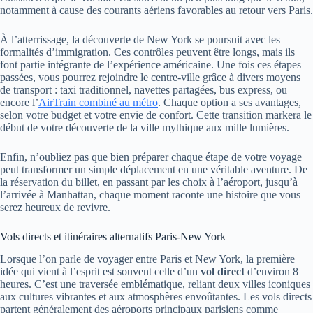
notamment à cause des courants aériens favorables au retour vers Paris.
À l’atterrissage, la découverte de New York se poursuit avec les
formalités d’immigration. Ces contrôles peuvent être longs, mais ils
font partie intégrante de l’expérience américaine. Une fois ces étapes
passées, vous pourrez rejoindre le centre-ville grâce à divers moyens
de transport : taxi traditionnel, navettes partagées, bus express, ou
encore l’
AirTrain combiné au métro
. Chaque option a ses avantages,
selon votre budget et votre envie de confort. Cette transition markera le
début de votre découverte de la ville mythique aux mille lumières.
Enfin, n’oubliez pas que bien préparer chaque étape de votre voyage
peut transformer un simple déplacement en une véritable aventure. De
la réservation du billet, en passant par les choix à l’aéroport, jusqu’à
l’arrivée à Manhattan, chaque moment raconte une histoire que vous
serez heureux de revivre.
Vols directs et itinéraires alternatifs Paris-New York
Lorsque l’on parle de voyager entre Paris et New York, la première
idée qui vient à l’esprit est souvent celle d’un
vol direct
d’environ 8
heures. C’est une traversée emblématique, reliant deux villes iconiques
aux cultures vibrantes et aux atmosphères envoûtantes. Les vols directs
partent généralement des aéroports principaux parisiens comme