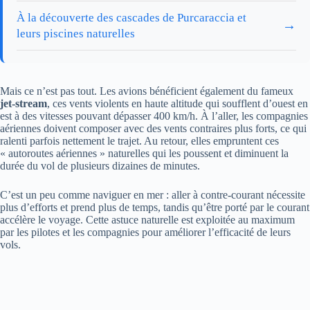
À la découverte des cascades de Purcaraccia et
→
leurs piscines naturelles
Mais ce n’est pas tout. Les avions bénéficient également du fameux
jet-stream
, ces vents violents en haute altitude qui soufflent d’ouest en
est à des vitesses pouvant dépasser 400 km/h. À l’aller, les compagnies
aériennes doivent composer avec des vents contraires plus forts, ce qui
ralenti parfois nettement le trajet. Au retour, elles empruntent ces
« autoroutes aériennes » naturelles qui les poussent et diminuent la
durée du vol de plusieurs dizaines de minutes.
C’est un peu comme naviguer en mer : aller à contre-courant nécessite
plus d’efforts et prend plus de temps, tandis qu’être porté par le courant
accélère le voyage. Cette astuce naturelle est exploitée au maximum
par les pilotes et les compagnies pour améliorer l’efficacité de leurs
vols.