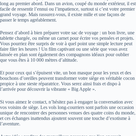
long au premier abord. Dans un avion, coupé du monde extérieur, il est
facile de ressentir l’ennui ou l’impatience, surtout si c’est votre premier
grand voyage. Mais rassurez-vous, il existe mille et une façons de
passer le temps agréablement.
Pensez d’abord à bien préparer votre sac de voyage : un bon livre, une
tablette chargée, ou même un carnet pour écrire vos pensées et projets.
Vous pourriez être surpris de voir à quel point une simple lecture peut
faire filer les heures ! Un film captivant ou une série que vous avez
laissée en plan sont également des compagnons idéaux pour oublier
que vous êtes à 10 000 mètres d’altitude.
Et pour ceux qui s’épuisent vite, un bon masque pour les yeux et des
bouchons d’oreilles peuvent transformer votre siège en véritable cocon
propice à une sieste réparatrice. Vous serez ainsi frais et dispo à
l’arrivée pour découvrir la vibrante « Big Apple ».
Si vous aimez le contact, n’hésitez pas à engager la conversation avec
vos voisins de siège. Les vols long-courriers sont parfois une occasion
unique de rencontrer des personnes venues des quatre coins du monde,
et ces échanges inattendus ajoutent souvent une touche d’exotisme à
l’aventure.