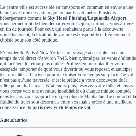
Le centre-ville est accessible en transports en commun en environ une
heure, avec une desserte régulière par bus et métro. Plusieurs
hébergements comme le
Sky Hotel Flushing/Laguardia Airport
vous permettront de bien démarrer votre séjour, surtout si vous arrivez
en fin de journée. Pour ceux qui souhaitent partir à la découverte
immédiatement, la location de voiture est disponible et fréquemment
choisie pour son côté pratique.
S’envoler de Paris à New York est un voyage accessible, avec un
temps de vol direct d’environ 7h45, bien rythmé par les vents d’altitude
qui facilitent le retour plus rapide. Profitez-en pour planifier votre
escapade, emporter de quoi vous divertir ou vous reposer, et anticiper
les formalités à l’arrivée pour maximiser votre temps sur place. Ce vol
n’est pas qu’une traversée, c’est le prélude à votre découverte de la
ville qui ne dort jamais. N’attendez plus, réservez votre billet et laissez-
vous porter vers une aventure inoubliable où chaque minute comptée
dans les airs vous rapproche un peu plus de Manhattan. Le confort et la
fluidité du trajet sont désormais entre vos mains grâce à une meilleure
connaissance du
paris new york temps de vol
.
Auteur/autrice