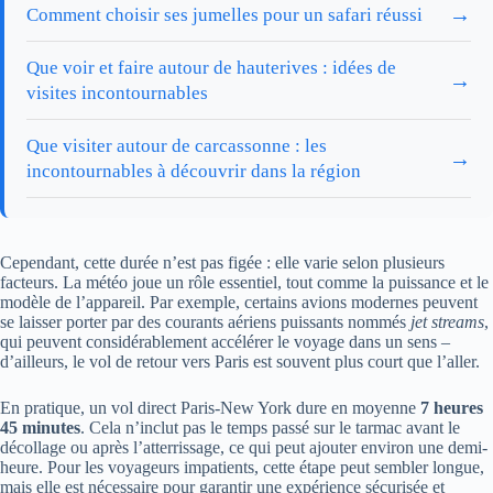
→
Comment choisir ses jumelles pour un safari réussi
Que voir et faire autour de hauterives : idées de
→
visites incontournables
Que visiter autour de carcassonne : les
→
incontournables à découvrir dans la région
Cependant, cette durée n’est pas figée : elle varie selon plusieurs
facteurs. La météo joue un rôle essentiel, tout comme la puissance et le
modèle de l’appareil. Par exemple, certains avions modernes peuvent
se laisser porter par des courants aériens puissants nommés
jet streams
,
qui peuvent considérablement accélérer le voyage dans un sens –
d’ailleurs, le vol de retour vers Paris est souvent plus court que l’aller.
En pratique, un vol direct Paris-New York dure en moyenne
7 heures
45 minutes
. Cela n’inclut pas le temps passé sur le tarmac avant le
décollage ou après l’atterrissage, ce qui peut ajouter environ une demi-
heure. Pour les voyageurs impatients, cette étape peut sembler longue,
mais elle est nécessaire pour garantir une expérience sécurisée et