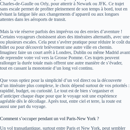
Charles-de-Gaulle ou Orly, pour atterrir à Newark ou JFK. Ce trajet
sans escale permet de profiter pleinement de son temps à bord, tout en
évitant la fatigue liée aux changements d’appareil ou aux longues
attentes dans les aéroports de transit.
Mais la vie réserve parfois des imprévus ou des envies d’aventure !
Certains voyageurs choisissent alors des itinéraires alternatifs, avec une
ou plusieurs escales. Cela peut s’avérer pratique pour réduire le coût du
billet ou pour découvrir brièvement une autre ville en chemin.
Imaginez faire un court arrêt à Londres, Dublin ou même Madrid avant
de reprendre votre vol vers la Grosse Pomme. Ces trajets peuvent
rallonger la durée totale mais offrent une autre manière de s’évader,
tout en cassant la monotonie d’un long vol continu.
Que vous optiez pour la simplicité d’un vol direct ou la découverte
d’un itinéraire plus complexe, le choix dépend surtout de vos priorités :
rapidité, budget, ou curiosité. Le tout est de bien s’organiser et
d’anticiper chaque étape pour que le voyage soit une expérience
agréable dès le décollage. Après tout, entre ciel et terre, la route est
aussi une part du voyage.
Comment s’occuper pendant un vol Paris-New York ?
Un vol transatlantique, surtout entre Paris et New York, peut sembler