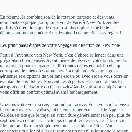
En résumé, la combinaison de la rotation terrestre et des vents
dominants explique pourquoi le vol de Paris à New York semble
parfois s’étirer alors que le retour est plus rapide. Une belle
démonstration que, même dans les airs, la nature dicte ses règles !
Les principales étapes de votre voyage en direction de New York
Partir à l’aventure vers New York, c’est d’abord se lancer dans une
préparation bien pensée. Avant même de réserver votre billet, prenez
un moment pour comparer les différentes offres et choisir celle qui
correspond le mieux à vos attentes. La multitude de compagnies
aériennes et d’options de vol sans escale ou avec escale vous offre un
éventail de possibilités. Souvent, les départs s’effectuent depuis les
aéroports de Paris-Orly ou Charles-de-Gaulle, qui sont équipés pour
vous offrir un confort optimal avant l’embarquement.
Une fois votre vol réservé, le grand jour arrive. Vous vous retrouvez à
l’aéroport avec vos valises, prêt à embarquer vers la « Big Apple ».
Gardez en tête que le trajet en avion dure généralement un peu plus de
sept heures, ce qui laisse le temps de profiter des services à bord : un
film, un bon livre ou simplement une sieste bien méritée. Vous
constaterez que le vol aller est souvent un peu plus long que le retour,