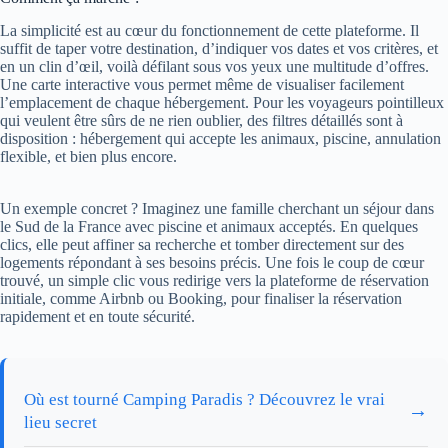
La simplicité est au cœur du fonctionnement de cette plateforme. Il
suffit de taper votre destination, d’indiquer vos dates et vos critères, et
en un clin d’œil, voilà défilant sous vos yeux une multitude d’offres.
Une carte interactive vous permet même de visualiser facilement
l’emplacement de chaque hébergement. Pour les voyageurs pointilleux
qui veulent être sûrs de ne rien oublier, des filtres détaillés sont à
disposition : hébergement qui accepte les animaux, piscine, annulation
flexible, et bien plus encore.
Un exemple concret ? Imaginez une famille cherchant un séjour dans
le Sud de la France avec piscine et animaux acceptés. En quelques
clics, elle peut affiner sa recherche et tomber directement sur des
logements répondant à ses besoins précis. Une fois le coup de cœur
trouvé, un simple clic vous redirige vers la plateforme de réservation
initiale, comme Airbnb ou Booking, pour finaliser la réservation
rapidement et en toute sécurité.
Où est tourné Camping Paradis ? Découvrez le vrai
→
lieu secret