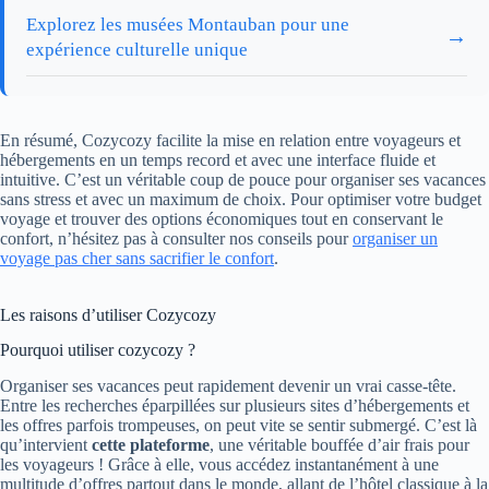
Explorez les musées Montauban pour une
→
expérience culturelle unique
En résumé, Cozycozy facilite la mise en relation entre voyageurs et
hébergements en un temps record et avec une interface fluide et
intuitive. C’est un véritable coup de pouce pour organiser ses vacances
sans stress et avec un maximum de choix. Pour optimiser votre budget
voyage et trouver des options économiques tout en conservant le
confort, n’hésitez pas à consulter nos conseils pour
organiser un
voyage pas cher sans sacrifier le confort
.
Les raisons d’utiliser Cozycozy
Pourquoi utiliser cozycozy ?
Organiser ses vacances peut rapidement devenir un vrai casse-tête.
Entre les recherches éparpillées sur plusieurs sites d’hébergements et
les offres parfois trompeuses, on peut vite se sentir submergé. C’est là
qu’intervient
cette plateforme
, une véritable bouffée d’air frais pour
les voyageurs ! Grâce à elle, vous accédez instantanément à une
multitude d’offres partout dans le monde, allant de l’hôtel classique à la