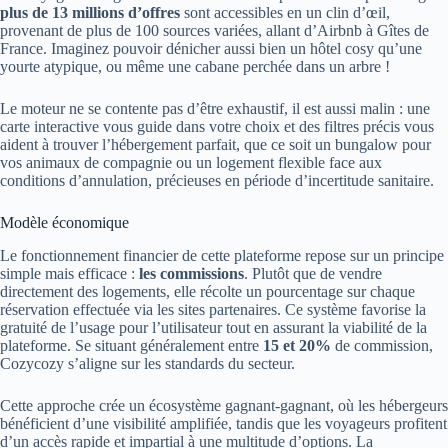
plus de 13 millions d’offres
sont accessibles en un clin d’œil,
provenant de plus de 100 sources variées, allant d’Airbnb à Gîtes de
France. Imaginez pouvoir dénicher aussi bien un hôtel cosy qu’une
yourte atypique, ou même une cabane perchée dans un arbre !
Le moteur ne se contente pas d’être exhaustif, il est aussi malin : une
carte interactive vous guide dans votre choix et des filtres précis vous
aident à trouver l’hébergement parfait, que ce soit un bungalow pour
vos animaux de compagnie ou un logement flexible face aux
conditions d’annulation, précieuses en période d’incertitude sanitaire.
Modèle économique
Le fonctionnement financier de cette plateforme repose sur un principe
simple mais efficace :
les commissions
. Plutôt que de vendre
directement des logements, elle récolte un pourcentage sur chaque
réservation effectuée via les sites partenaires. Ce système favorise la
gratuité de l’usage pour l’utilisateur tout en assurant la viabilité de la
plateforme. Se situant généralement entre
15 et 20%
de commission,
Cozycozy s’aligne sur les standards du secteur.
Cette approche crée un écosystème gagnant-gagnant, où les hébergeurs
bénéficient d’une visibilité amplifiée, tandis que les voyageurs profitent
d’un accès rapide et impartial à une multitude d’options. La