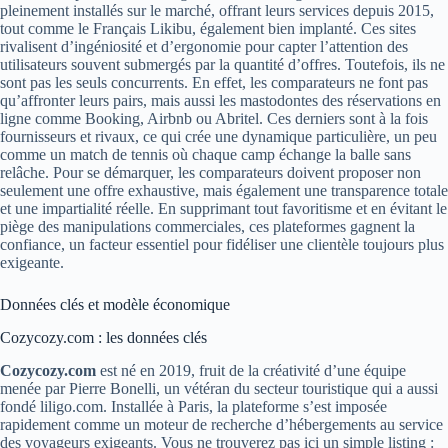
pleinement installés sur le marché, offrant leurs services depuis 2015,
tout comme le Français Likibu, également bien implanté. Ces sites
rivalisent d’ingéniosité et d’ergonomie pour capter l’attention des
utilisateurs souvent submergés par la quantité d’offres. Toutefois, ils ne
sont pas les seuls concurrents. En effet, les comparateurs ne font pas
qu’affronter leurs pairs, mais aussi les mastodontes des réservations en
ligne comme Booking, Airbnb ou Abritel. Ces derniers sont à la fois
fournisseurs et rivaux, ce qui crée une dynamique particulière, un peu
comme un match de tennis où chaque camp échange la balle sans
relâche. Pour se démarquer, les comparateurs doivent proposer non
seulement une offre exhaustive, mais également une transparence totale
et une impartialité réelle. En supprimant tout favoritisme et en évitant le
piège des manipulations commerciales, ces plateformes gagnent la
confiance, un facteur essentiel pour fidéliser une clientèle toujours plus
exigeante.
Données clés et modèle économique
Cozycozy.com : les données clés
Cozycozy.com
est né en 2019, fruit de la créativité d’une équipe
menée par Pierre Bonelli, un vétéran du secteur touristique qui a aussi
fondé liligo.com. Installée à Paris, la plateforme s’est imposée
rapidement comme un moteur de recherche d’hébergements au service
des voyageurs exigeants. Vous ne trouverez pas ici un simple listing :