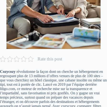
Rate this post
Cozycozy
révolutionne la façon dont on cherche un hébergement en
regroupant plus de 13 millions d’offres venues de plus de 100 sites –
que vous cherchiez un hôtel classique, une cabane insolite ou même un
tipi, tout est à portée de clic. Lancé en 2019 par l’équipe derrière
liligo.com, ce moteur de recherche mise sur la transparence et
l’impartialité, sans favorisation ni prix gonflés. On y gagne un vrai
temps précieux, surtout quand on prépare des vacances depuis
l’étranger, et on découvre parfois des destinations et hébergements
auxquels on n’aurait jamais pensé. Avec cozycozy, comparer, filtrer,