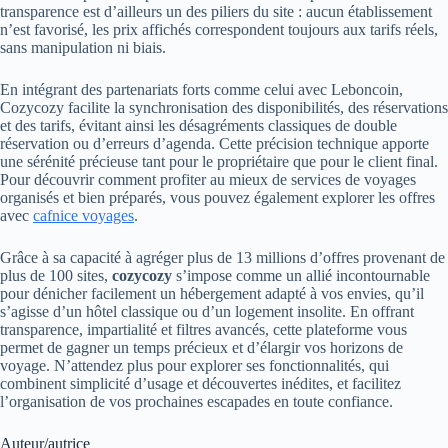
transparence est d’ailleurs un des piliers du site : aucun établissement
n’est favorisé, les prix affichés correspondent toujours aux tarifs réels,
sans manipulation ni biais.
En intégrant des partenariats forts comme celui avec Leboncoin,
Cozycozy facilite la synchronisation des disponibilités, des réservations
et des tarifs, évitant ainsi les désagréments classiques de double
réservation ou d’erreurs d’agenda. Cette précision technique apporte
une sérénité précieuse tant pour le propriétaire que pour le client final.
Pour découvrir comment profiter au mieux de services de voyages
organisés et bien préparés, vous pouvez également explorer les offres
avec
cafnice voyages
.
Grâce à sa capacité à agréger plus de 13 millions d’offres provenant de
plus de 100 sites,
cozycozy
s’impose comme un allié incontournable
pour dénicher facilement un hébergement adapté à vos envies, qu’il
s’agisse d’un hôtel classique ou d’un logement insolite. En offrant
transparence, impartialité et filtres avancés, cette plateforme vous
permet de gagner un temps précieux et d’élargir vos horizons de
voyage. N’attendez plus pour explorer ses fonctionnalités, qui
combinent simplicité d’usage et découvertes inédites, et facilitez
l’organisation de vos prochaines escapades en toute confiance.
Auteur/autrice