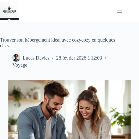
Passer
au
contenu
Trouver son hébergement idéal avec cozycozy en quelques
clics
Lucas Davies
28 février 2026 à 12:03
Voyage