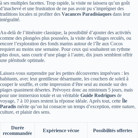
à ses multiples facettes. Trop rapide, la visite ne laissera qu’un goût
d’inachevé et une frustration de ne pas avoir pu s’imprégner des
traditions locales ni profiter des
Vacances Paradisiaques
dans leur
intégralité.
Au-delà de l’itinéraire classique, la possibilité d’ajouter des activités
comme des plongées plus poussées, la visite des villages reculés, ou
encore l’exploration des fonds marins autour de l’île aux Cocos
requiert au moins une semaine. Pour ceux qui souhaitent un rythme
plus doux, sans courir d’une plage à l’autre, dix jours semblent offrir
une plénitude optimale.
Laissez-vous surprendre par les petites découvertes imprévues : les
habitants, avec leur gentillesse désarmante, les couchers de soleil à
couper le souffle, et cette impression d’être seul au monde sur des
plages quasiment désertes. Prévoyez donc au minimum 5 jours, mais
pour une immersion totale et un véritable
Guide Rodrigues
de
voyage, 7 à 10 jours restent la réponse idéale. Après tout, cette
Île
Paradis
mérite qu’on lui consacre un temps d’exception, entre nature,
culture, et plaisir des sens.
Durée
Expérience vécue
Possibilités offertes
recommandée