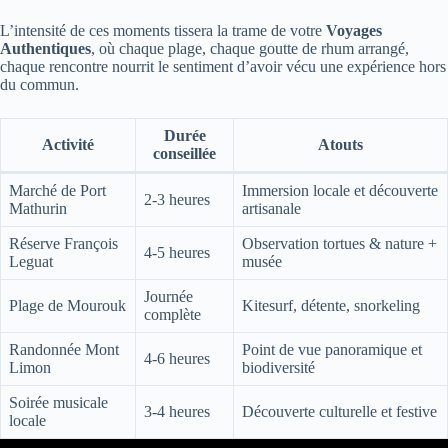
L’intensité de ces moments tissera la trame de votre
Voyages
Authentiques
, où chaque plage, chaque goutte de rhum arrangé,
chaque rencontre nourrit le sentiment d’avoir vécu une expérience hors
du commun.
Durée
Activité
Atouts
conseillée
Marché de Port
Immersion locale et découverte
2-3 heures
Mathurin
artisanale
Réserve François
Observation tortues & nature +
4-5 heures
Leguat
musée
Journée
Plage de Mourouk
Kitesurf, détente, snorkeling
complète
Randonnée Mont
Point de vue panoramique et
4-6 heures
Limon
biodiversité
Soirée musicale
3-4 heures
Découverte culturelle et festive
locale