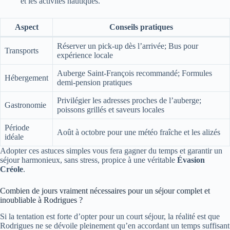
et les activités nautiques.
Aspect
Conseils pratiques
Réserver un pick-up dès l’arrivée; Bus pour
Transports
expérience locale
Auberge Saint-François recommandé; Formules
Hébergement
demi-pension pratiques
Privilégier les adresses proches de l’auberge;
Gastronomie
poissons grillés et saveurs locales
Période
Août à octobre pour une météo fraîche et les alizés
idéale
Adopter ces astuces simples vous fera gagner du temps et garantir un
séjour harmonieux, sans stress, propice à une véritable
Évasion
Créole
.
Combien de jours vraiment nécessaires pour un séjour complet et
inoubliable à Rodrigues ?
Si la tentation est forte d’opter pour un court séjour, la réalité est que
Rodrigues ne se dévoile pleinement qu’en accordant un temps suffisant