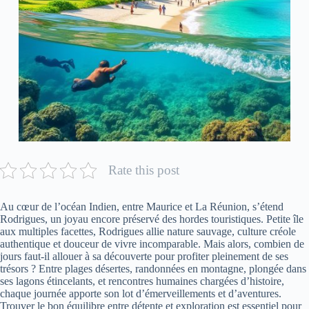
Rate this post
Au cœur de l’océan Indien, entre Maurice et La Réunion, s’étend
Rodrigues, un joyau encore préservé des hordes touristiques. Petite île
aux multiples facettes, Rodrigues allie nature sauvage, culture créole
authentique et douceur de vivre incomparable. Mais alors, combien de
jours faut-il allouer à sa découverte pour profiter pleinement de ses
trésors ? Entre plages désertes, randonnées en montagne, plongée dans
ses lagons étincelants, et rencontres humaines chargées d’histoire,
chaque journée apporte son lot d’émerveillements et d’aventures.
Trouver le bon équilibre entre détente et exploration est essentiel pour