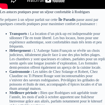
Les astuces pratiques pour un séjour confortable à Rodrigues
Se préparer à un séjour parfait sur cette
Île Paradis
passe aussi par
quelques conseils pratiques pour maximiser confort et jouissance :
Transports :
La location d’un pick-up est indispensable pour
sillonner l’île en toute liberté. Les bus locaux, bons pour une
expérience authentique, sont confortables mais très lents et peu
fréquents.
Hébergement :
L’Auberge Saint-François se révèle un choix
judicieux, idéalement placée face à une des plus belles plages.
Les chambres y sont spacieuses et calmes, parfaites pour un repli
serein après une longue journée d’exploration. Les formules
demi-pension offrent également un aperçu de la cuisine locale.
Gastronomie :
Les tables de Chez Solange et Robert, Chez
Claudine ou Ti Piment Rouge sont incontournables pour
s’enivrer des saveurs rodriguaises. Privilégiez les grillades de
poissons et fruits de mer, accompagnés d’épices locales et d’un
rhum arrangé maison.
Meilleure période :
Bien que Rodrigues soit agréable toute
l’année, les mois d’août à octobre apportent une fraîcheur
bienvenue grâce aux alizés, parfaits notamment pour le kitesurf