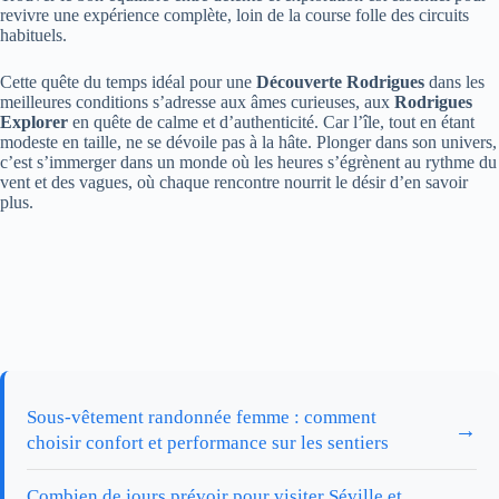
revivre une expérience complète, loin de la course folle des circuits
habituels.
Cette quête du temps idéal pour une
Découverte Rodrigues
dans les
meilleures conditions s’adresse aux âmes curieuses, aux
Rodrigues
Explorer
en quête de calme et d’authenticité. Car l’île, tout en étant
modeste en taille, ne se dévoile pas à la hâte. Plonger dans son univers,
c’est s’immerger dans un monde où les heures s’égrènent au rythme du
vent et des vagues, où chaque rencontre nourrit le désir d’en savoir
plus.
Sous-vêtement randonnée femme : comment
→
choisir confort et performance sur les sentiers
Combien de jours prévoir pour visiter Séville et