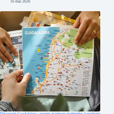
16 mai 2026
Découvrir Guadalajara : secrets et trésors inattendus à explorer