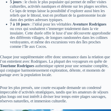
5 jours
: le choix le plus populaire qui permet de mêler visites
culturelles, activités nautiques et détente sur les plages secrètes.
Ce laps de temps laisse la possibilité d’explorer aussi bien les
reliefs que le littoral, tout en profitant de la gastronomie locale
dans des petites adresses typiques.
7 à 10 jours
: l’idéal pour les véritables
Aventure Rodrigues
ou ceux qui souhaitent s’immerger totalement dans la vie
insulaire. Cette durée offre le luxe d’une découverte approfondie
des différents villages, de longues randonnées dans les collines
verdoyantes, et même des excursions vers des îles proches
comme l’île aux Cocos.
Chaque jour supplémentaire offre donc unenuance dans la relation que
l’on entretient avec Rodrigues. La plupart des voyageurs en quête de
Tourisme Rodrigues
authentique optent pour une semaine complète,
qui conjugue harmonieusement exploration, détente, et moments de
partage avec la population locale.
Pour les plus pressés, une courte escapade demande un condensé
impeccable d’activités stratégiques, tandis que les amateurs de séjours
plus longs ont tout intérêt à diviser leur temps entre plages sauvages,
réserves naturelles, et immersion culturelle.