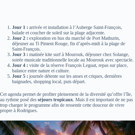
Jour 1 :
arrivée et installation à l’Auberge Saint-François,
balade et coucher de soleil sur la plage adjacente.
Jour 2 :
exploration en bus du marché de Port Mathurin,
déjeuner au Ti Piment Rouge, fin d’après-midi à la plage de
Saint-François.
Jour 3 :
matinée kite surf à Mourouk, déjeuner chez Solange,
soirée musicale traditionnelle locale au Mourouk avec spectacle.
Jour 4 :
visite de la réserve François Leguat, repas sur place,
balance entre nature et culture.
Jour 5 :
journée détente sur les anses et criques, dernières
baignades, shopping local, puis départ.
Cet agenda permet de profiter pleinement de la diversité qu’offre l’île,
au rythme posé des
séjours tropicaux
. Mais il est important de ne pas
trop charger le programme afin de ressentir cette douceur de vivre
propre à Rodrigues.