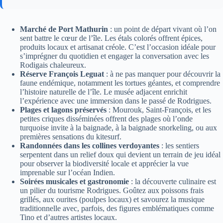
Marché de Port Mathurin
: un point de départ vivant où l’on
sent battre le cœur de l’île. Les étals colorés offrent épices,
produits locaux et artisanat créole. C’est l’occasion idéale pour
s’imprégner du quotidien et engager la conversation avec les
Rodigais chaleureux.
Réserve François Leguat
: à ne pas manquer pour découvrir la
faune endémique, notamment les tortues géantes, et comprendre
l’histoire naturelle de l’île. Le musée adjacent enrichit
l’expérience avec une immersion dans le passé de Rodrigues.
Plages et lagons préservés
: Mourouk, Saint-François, et les
petites criques disséminées offrent des plages où l’onde
turquoise invite à la baignade, à la baignade snorkeling, ou aux
premières sensations du kitesurf.
Randonnées dans les collines verdoyantes
: les sentiers
serpentent dans un relief doux qui devient un terrain de jeu idéal
pour observer la biodiversité locale et apprécier la vue
imprenable sur l’océan Indien.
Soirées musicales et gastronomie
: la découverte culinaire est
un pilier du tourisme Rodrigues. Goûtez aux poissons frais
grillés, aux ourites (poulpes locaux) et savourez la musique
traditionnelle avec, parfois, des figures emblématiques comme
Tino et d’autres artistes locaux.