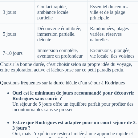
Contact rapide,
Essentiel du centre-
3 jours
ambiance locale
ville et de la plage
partielle
principale
Découverte équilibrée,
Randonnées, plages
5 jours
immersion partielle,
variées, réserves
détente
naturelles
Immersion complète,
Excursions, plongée,
7-10 jours
aventure en profondeur
vie locale, îles voisines
Choisir la bonne durée, c’est choisir selon sa propre idée du voyage,
entre exploration active et lâcher-prise sur ce petit paradis perdu.
Questions fréquentes sur la durée idéale d’un séjour à Rodrigues
Quel est le minimum de jours recommandé pour découvrir
Rodrigues sans courir ?
Un séjour de 5 jours offre un équilibre parfait pour profiter des
incontournables sans se presser.
Est-ce que Rodrigues est adaptée pour un court séjour de 2-
3 jours ?
Oui, mais l’expérience restera limitée à une approche rapide et