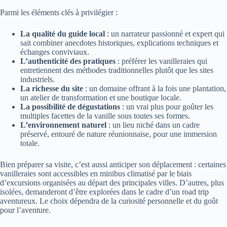
Parmi les éléments clés à privilégier :
La qualité du guide local
: un narrateur passionné et expert qui
sait combiner anecdotes historiques, explications techniques et
échanges conviviaux.
L’authenticité des pratiques
: préférer les vanilleraies qui
entretiennent des méthodes traditionnelles plutôt que les sites
industriels.
La richesse du site
: un domaine offrant à la fois une plantation,
un atelier de transformation et une boutique locale.
La possibilité de dégustations
: un vrai plus pour goûter les
multiples facettes de la vanille sous toutes ses formes.
L’environnement naturel
: un lieu niché dans un cadre
préservé, entouré de nature réunionnaise, pour une immersion
totale.
Bien préparer sa visite, c’est aussi anticiper son déplacement : certaines
vanilleraies sont accessibles en minibus climatisé par le biais
d’excursions organisées au départ des principales villes. D’autres, plus
isolées, demanderont d’être explorées dans le cadre d’un road trip
aventureux. Le choix dépendra de la curiosité personnelle et du goût
pour l’aventure.