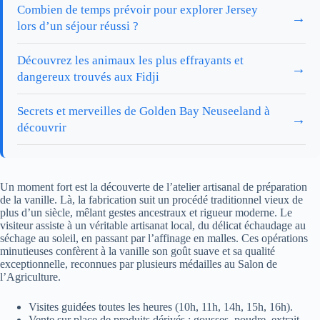
Combien de temps prévoir pour explorer Jersey
→
lors d’un séjour réussi ?
Découvrez les animaux les plus effrayants et
→
dangereux trouvés aux Fidji
Secrets et merveilles de Golden Bay Neuseeland à
→
découvrir
Un moment fort est la découverte de l’atelier artisanal de préparation
de la vanille. Là, la fabrication suit un procédé traditionnel vieux de
plus d’un siècle, mêlant gestes ancestraux et rigueur moderne. Le
visiteur assiste à un véritable artisanat local, du délicat échaudage au
séchage au soleil, en passant par l’affinage en malles. Ces opérations
minutieuses confèrent à la vanille son goût suave et sa qualité
exceptionnelle, reconnues par plusieurs médailles au Salon de
l’Agriculture.
Visites guidées toutes les heures (10h, 11h, 14h, 15h, 16h).
Vente sur place de produits dérivés : gousses, poudre, extrait,