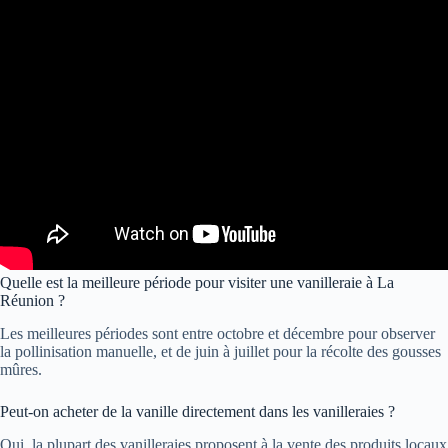
Quelle est la meilleure période pour visiter une vanilleraie à La
Réunion ?
Les meilleures périodes sont entre octobre et décembre pour observer
la pollinisation manuelle, et de juin à juillet pour la récolte des gousses
mûres.
Peut-on acheter de la vanille directement dans les vanilleraies ?
Oui, la plupart des vanilleraies proposent à la vente des produits locaux