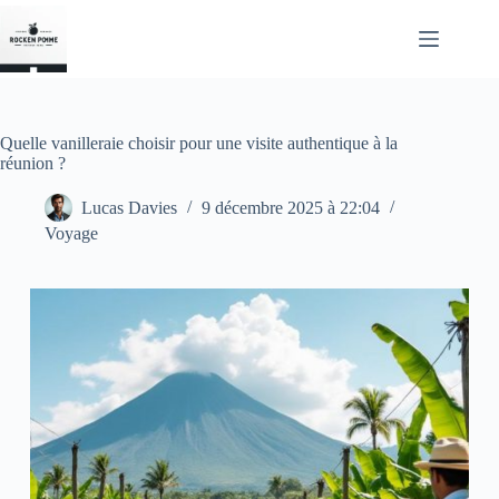
Passer
au
contenu
Quelle vanilleraie choisir pour une visite authentique à la
réunion ?
Lucas Davies
9 décembre 2025 à 22:04
Voyage