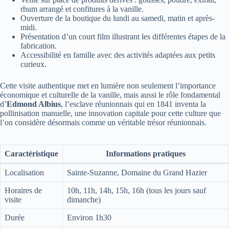
rhum arrangé et confitures à la vanille.
Ouverture de la boutique du lundi au samedi, matin et après-
midi.
Présentation d’un court film illustrant les différentes étapes de la
fabrication.
Accessibilité en famille avec des activités adaptées aux petits
curieux.
Cette visite authentique met en lumière non seulement l’importance
économique et culturelle de la vanille, mais aussi le rôle fondamental
d’
Edmond Albius
, l’esclave réunionnais qui en 1841 inventa la
pollinisation manuelle, une innovation capitale pour cette culture que
l’on considère désormais comme un véritable trésor réunionnais.
Caractéristique
Informations pratiques
Localisation
Sainte-Suzanne, Domaine du Grand Hazier
Horaires de
10h, 11h, 14h, 15h, 16h (tous les jours sauf
visite
dimanche)
Durée
Environ 1h30