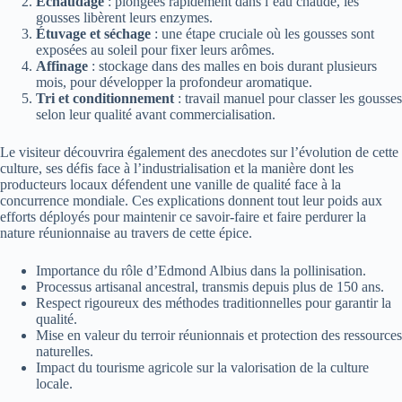
Échaudage
: plongées rapidement dans l’eau chaude, les
gousses libèrent leurs enzymes.
Étuvage et séchage
: une étape cruciale où les gousses sont
exposées au soleil pour fixer leurs arômes.
Affinage
: stockage dans des malles en bois durant plusieurs
mois, pour développer la profondeur aromatique.
Tri et conditionnement
: travail manuel pour classer les gousses
selon leur qualité avant commercialisation.
Le visiteur découvrira également des anecdotes sur l’évolution de cette
culture, ses défis face à l’industrialisation et la manière dont les
producteurs locaux défendent une vanille de qualité face à la
concurrence mondiale. Ces explications donnent tout leur poids aux
efforts déployés pour maintenir ce savoir-faire et faire perdurer la
nature réunionnaise au travers de cette épice.
Importance du rôle d’Edmond Albius dans la pollinisation.
Processus artisanal ancestral, transmis depuis plus de 150 ans.
Respect rigoureux des méthodes traditionnelles pour garantir la
qualité.
Mise en valeur du terroir réunionnais et protection des ressources
naturelles.
Impact du tourisme agricole sur la valorisation de la culture
locale.