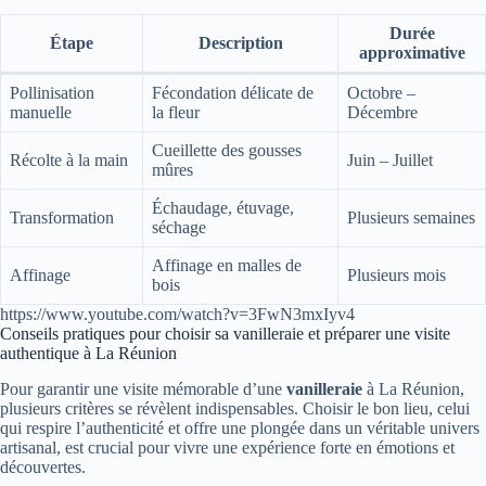
Durée
Étape
Description
approximative
Pollinisation
Fécondation délicate de
Octobre –
manuelle
la fleur
Décembre
Cueillette des gousses
Récolte à la main
Juin – Juillet
mûres
Échaudage, étuvage,
Transformation
Plusieurs semaines
séchage
Affinage en malles de
Affinage
Plusieurs mois
bois
https://www.youtube.com/watch?v=3FwN3mxIyv4
Conseils pratiques pour choisir sa vanilleraie et préparer une visite
authentique à La Réunion
Pour garantir une visite mémorable d’une
vanilleraie
à La Réunion,
plusieurs critères se révèlent indispensables. Choisir le bon lieu, celui
qui respire l’authenticité et offre une plongée dans un véritable univers
artisanal, est crucial pour vivre une expérience forte en émotions et
découvertes.