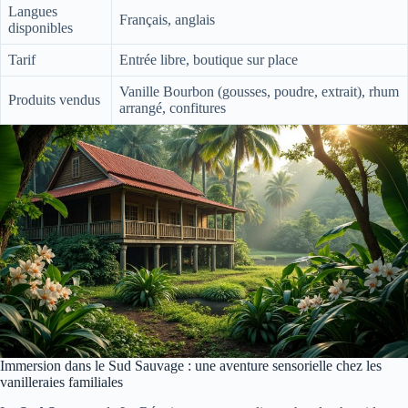
Langues
Français, anglais
disponibles
Tarif
Entrée libre, boutique sur place
Vanille Bourbon (gousses, poudre, extrait), rhum
Produits vendus
arrangé, confitures
Immersion dans le Sud Sauvage : une aventure sensorielle chez les
vanilleraies familiales