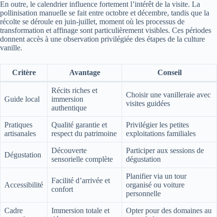
En outre, le calendrier influence fortement l’intérêt de la visite. La
pollinisation manuelle se fait entre octobre et décembre, tandis que la
récolte se déroule en juin-juillet, moment où les processus de
transformation et affinage sont particulièrement visibles. Ces périodes
donnent accès à une observation privilégiée des étapes de la culture
vanille.
Critère
Avantage
Conseil
Récits riches et
Choisir une vanilleraie avec
Guide local
immersion
visites guidées
authentique
Pratiques
Qualité garantie et
Privilégier les petites
artisanales
respect du patrimoine
exploitations familiales
Découverte
Participer aux sessions de
Dégustation
sensorielle complète
dégustation
Planifier via un tour
Facilité d’arrivée et
Accessibilité
organisé ou voiture
confort
personnelle
Cadre
Immersion totale et
Opter pour des domaines au