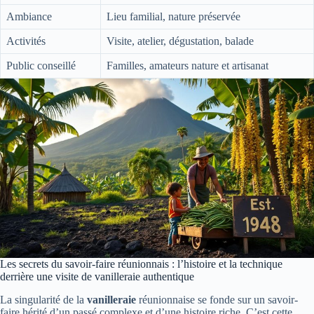
Ambiance
Lieu familial, nature préservée
Activités
Visite, atelier, dégustation, balade
Public conseillé
Familles, amateurs nature et artisanat
Les secrets du savoir-faire réunionnais : l’histoire et la technique
derrière une visite de vanilleraie authentique
La singularité de la
vanilleraie
réunionnaise se fonde sur un savoir-
faire hérité d’un passé complexe et d’une histoire riche. C’est cette