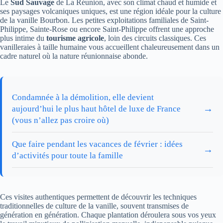
Le
Sud Sauvage
de La Réunion, avec son climat chaud et humide et
ses paysages volcaniques uniques, est une région idéale pour la culture
de la vanille Bourbon. Les petites exploitations familiales de Saint-
Philippe, Sainte-Rose ou encore Saint-Philippe offrent une approche
plus intime du
tourisme agricole
, loin des circuits classiques. Ces
vanilleraies à taille humaine vous accueillent chaleureusement dans un
cadre naturel où la nature réunionnaise abonde.
Condamnée à la démolition, elle devient
→
aujourd’hui le plus haut hôtel de luxe de France
(vous n’allez pas croire où)
Que faire pendant les vacances de février : idées
→
d’activités pour toute la famille
Ces visites authentiques permettent de découvrir les techniques
traditionnelles de culture de la vanille, souvent transmises de
génération en génération. Chaque plantation déroulera sous vos yeux