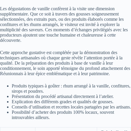
Les dégustations de vanille confèrent à la visite une dimension
supplémentaire. Que ce soit à travers des gousses soigneusement
sélectionnées, des extraits purs, ou des produits élaborés comme les
confitures et les rhums arrangés, le visiteur est invité à explorer la
multiplicité des saveurs. Ces moments d’échanges privilégiés avec les
producteurs ajoutent une touche humaine et chaleureuse à cette
découverte.
Cette approche gustative est complétée par la démonstration des
techniques artisanales où chaque geste révèle l’attention portée à la
qualité. De la préparation des produits à base de vanille à leur
conditionnement, le soin apporté témoigne du profond attachement des
Réunionnais à leur épice emblématique et à leur patrimoine.
Produits typiques à goûter : rhum arrangé à la vanille, confitures,
sirops et poudres.
Présentation du procédé artisanal directement à l’atelier.
Explication des différents grades et qualités de gousses.
Conseils d’utilisation et recettes locales partagées par les artisans.
Possibilité d’acheter des produits 100% locaux, souvent
introuvables ailleurs.