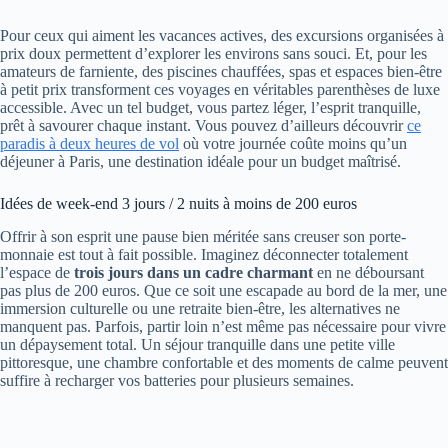
Pour ceux qui aiment les vacances actives, des excursions organisées à
prix doux permettent d’explorer les environs sans souci. Et, pour les
amateurs de farniente, des piscines chauffées, spas et espaces bien-être
à petit prix transforment ces voyages en véritables parenthèses de luxe
accessible. Avec un tel budget, vous partez léger, l’esprit tranquille,
prêt à savourer chaque instant. Vous pouvez d’ailleurs découvrir
ce
paradis à deux heures de vol
où votre journée coûte moins qu’un
déjeuner à Paris, une destination idéale pour un budget maîtrisé.
Idées de week-end 3 jours / 2 nuits à moins de 200 euros
Offrir à son esprit une pause bien méritée sans creuser son porte-
monnaie est tout à fait possible. Imaginez déconnecter totalement
l’espace de
trois jours dans un cadre charmant
en ne déboursant
pas plus de 200 euros. Que ce soit une escapade au bord de la mer, une
immersion culturelle ou une retraite bien-être, les alternatives ne
manquent pas. Parfois, partir loin n’est même pas nécessaire pour vivre
un dépaysement total. Un séjour tranquille dans une petite ville
pittoresque, une chambre confortable et des moments de calme peuvent
suffire à recharger vos batteries pour plusieurs semaines.