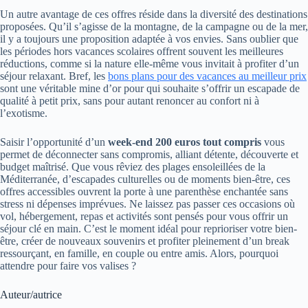
Un autre avantage de ces offres réside dans la diversité des destinations
proposées. Qu’il s’agisse de la montagne, de la campagne ou de la mer,
il y a toujours une proposition adaptée à vos envies. Sans oublier que
les périodes hors vacances scolaires offrent souvent les meilleures
réductions, comme si la nature elle-même vous invitait à profiter d’un
séjour relaxant. Bref, les
bons plans pour des vacances au meilleur prix
sont une véritable mine d’or pour qui souhaite s’offrir un escapade de
qualité à petit prix, sans pour autant renoncer au confort ni à
l’exotisme.
Saisir l’opportunité d’un
week-end 200 euros tout compris
vous
permet de déconnecter sans compromis, alliant détente, découverte et
budget maîtrisé. Que vous rêviez des plages ensoleillées de la
Méditerranée, d’escapades culturelles ou de moments bien-être, ces
offres accessibles ouvrent la porte à une parenthèse enchantée sans
stress ni dépenses imprévues. Ne laissez pas passer ces occasions où
vol, hébergement, repas et activités sont pensés pour vous offrir un
séjour clé en main. C’est le moment idéal pour reprioriser votre bien-
être, créer de nouveaux souvenirs et profiter pleinement d’un break
ressourçant, en famille, en couple ou entre amis. Alors, pourquoi
attendre pour faire vos valises ?
Auteur/autrice