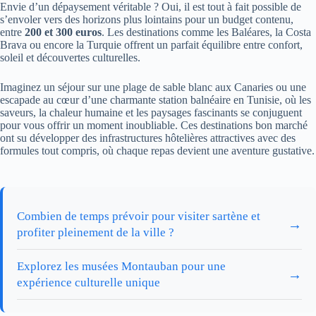
Envie d’un dépaysement véritable ? Oui, il est tout à fait possible de
s’envoler vers des horizons plus lointains pour un budget contenu,
entre
200 et 300 euros
. Les destinations comme les Baléares, la Costa
Brava ou encore la Turquie offrent un parfait équilibre entre confort,
soleil et découvertes culturelles.
Imaginez un séjour sur une plage de sable blanc aux Canaries ou une
escapade au cœur d’une charmante station balnéaire en Tunisie, où les
saveurs, la chaleur humaine et les paysages fascinants se conjuguent
pour vous offrir un moment inoubliable. Ces destinations bon marché
ont su développer des infrastructures hôtelières attractives avec des
formules tout compris, où chaque repas devient une aventure gustative.
Combien de temps prévoir pour visiter sartène et
→
profiter pleinement de la ville ?
Explorez les musées Montauban pour une
→
expérience culturelle unique