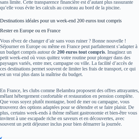
sans limite. Cette transparence financière est d’autant plus rassurante
qu’elle vous évite les calculs au couteau au bord de la piscine.
Destinations idéales pour un week-end 200 euros tout compris
Rester en Europe ou en France
Vous rêvez de changer d’air sans vous ruiner ? Bonne nouvelle !
Séjourner en Europe ou même en France peut parfaitement s’adapter à
un budget compris autour de
200 euros tout compris
. Imaginez un
petit week-end où vous quittez votre routine pour plonger dans des
paysages variés, entre mer, campagne ou ville. La facilité d’accès de
ces destinations permet souvent de limiter les frais de transport, ce qui
est un vrai plus dans la maîtrise du budget.
En France, les clubs comme Belambra proposent des offres attrayantes,
mêlant hébergement confortable et restauration en pension complète.
Que vous soyez plutôt montagne, bord de mer ou campagne, vous
trouverez des options adaptées pour se détendre et se faire plaisir. De
plus, certains week-ends à thème mêlant gastronomie et bien-être vous
invitent à une escapade riche en saveurs et en découvertes, avec
souvent un petit déjeuner inclus pour bien démarrer la journée.