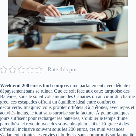
Rate this post
Week-end 200 euros tout compris
rime parfaitement avec détente et
dépaysement sans se ruiner. Que ce soit face aux eaux turquoise des
Baléares, sous le soleil volcanique des Canaries ou au cœur du charme
grec, ces escapades offrent un équilibre idéal entre confort et
découverte. Imaginez-vous profiter d’hôtels 3 à 4 étoiles, avec repas et
activités inclus, le tout sans surprise sur la facture. À peine quelques
jours suffisent pour recharger les batteries, s’oublier le temps d’une
parenthèse et revenir avec des souvenirs plein la tête. Et grâce à des
offres all inclusive souvent sous les 200 euros, ces mini-vacances
s’adaptent à toutes les envies et budgets, sans compromis sur la qualité.