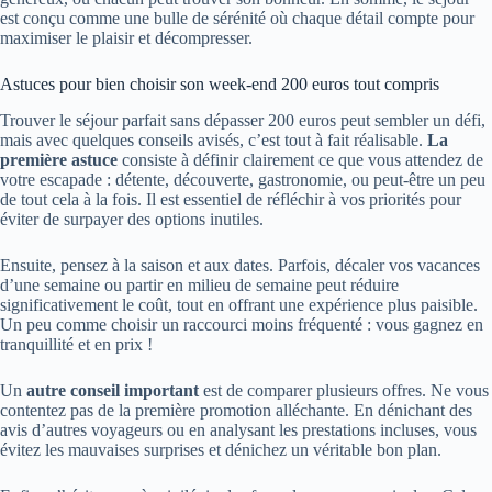
est conçu comme une bulle de sérénité où chaque détail compte pour
maximiser le plaisir et décompresser.
Astuces pour bien choisir son week-end 200 euros tout compris
Trouver le séjour parfait sans dépasser 200 euros peut sembler un défi,
mais avec quelques conseils avisés, c’est tout à fait réalisable.
La
première astuce
consiste à définir clairement ce que vous attendez de
votre escapade : détente, découverte, gastronomie, ou peut-être un peu
de tout cela à la fois. Il est essentiel de réfléchir à vos priorités pour
éviter de surpayer des options inutiles.
Ensuite, pensez à la saison et aux dates. Parfois, décaler vos vacances
d’une semaine ou partir en milieu de semaine peut réduire
significativement le coût, tout en offrant une expérience plus paisible.
Un peu comme choisir un raccourci moins fréquenté : vous gagnez en
tranquillité et en prix !
Un
autre conseil important
est de comparer plusieurs offres. Ne vous
contentez pas de la première promotion alléchante. En dénichant des
avis d’autres voyageurs ou en analysant les prestations incluses, vous
évitez les mauvaises surprises et dénichez un véritable bon plan.