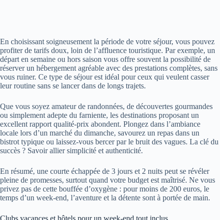
En choisissant soigneusement la période de votre séjour, vous pouvez
profiter de tarifs doux, loin de l’affluence touristique. Par exemple, un
départ en semaine ou hors saison vous offre souvent la possibilité de
réserver un hébergement agréable avec des prestations complètes, sans
vous ruiner. Ce type de séjour est idéal pour ceux qui veulent casser
leur routine sans se lancer dans de longs trajets.
Que vous soyez amateur de randonnées, de découvertes gourmandes
ou simplement adepte du farniente, les destinations proposant un
excellent rapport qualité-prix abondent. Plongez dans l’ambiance
locale lors d’un marché du dimanche, savourez un repas dans un
bistrot typique ou laissez-vous bercer par le bruit des vagues. La clé du
succès ? Savoir allier simplicité et authenticité.
En résumé, une courte échappée de 3 jours et 2 nuits peut se révéler
pleine de promesses, surtout quand votre budget est maîtrisé. Ne vous
privez pas de cette bouffée d’oxygène : pour moins de 200 euros, le
temps d’un week-end, l’aventure et la détente sont à portée de main.
Clubs vacances et hôtels pour un week-end tout inclus