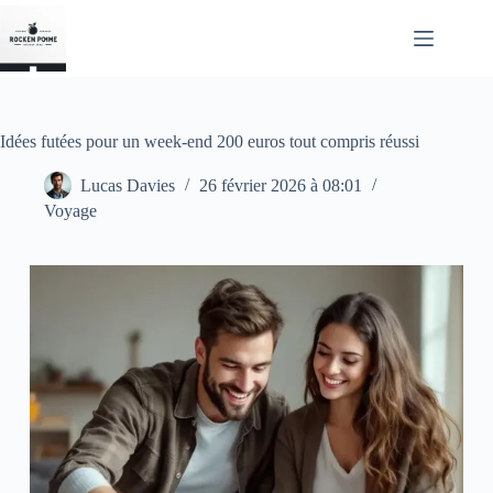
Passer
au
contenu
Idées futées pour un week-end 200 euros tout compris réussi
Lucas Davies
26 février 2026 à 08:01
Voyage