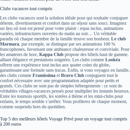
Clubs vacances tout compris
Les clubs vacances sont la solution idéale pour qui souhaite conjuguer
détente, divertissement et confort dans un séjour sans souci. Imaginez
un lieu où tout est pensé pour votre plaisir : repas inclus, animations
variées, infrastructures ouvertes du matin au soir… Un véritable
paradis où chaque membre de la famille trouve son bonheur.
Le club
Marmara
, par exemple, se distingue par ses animations 100 %
francophones, favorisant une ambiance chaleureuse et conviviale. Pour
les amateurs de luxe,
Kappa Club
propose des hôtels haut de gamme,
alliant élégance et prestations soignées. Les clubs comme
Lookéa
offrent une expérience tout inclus aux quatre coins du globe,
garantissant une formule sans tracas. Enfin, si vous voyagez en famille,
des clubs comme
Framissima
et
Bravo Club
conjuguent tout le
confort nécessaire avec une programmation adaptée pour petits et
grands. Ces clubs ne sont pas de simples hébergements : ce sont de
véritables villages-vacances pensés pour multiplier les instants heureux.
Entre les tournois sportifs, les soirées à thème et les mini-clubs pour
enfants, le temps semble s’arrêter. Vous profiterez de chaque moment,
comme suspendu hors du quotidien.
Top 5 des meilleurs hôtels Voyage Privé pour un voyage tout compris
à 200 euros