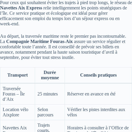
Pour ceux qui souhaitent éviter les trajets à pied trop longs, le réseau de
Navettes Aix Express
relie intelligemment les points stratégiques de
l’île. Ce service pratique et écologique est idéal pour gérer
efficacement son emploi du temps lors d’un séjour express ou en
week-end.
Au départ, la traversée maritime reste le premier pas incontournable.
La
Compagnie Maritime Fouras-Aix
assure un service régulier et
confortable toute l’année. Il est conseillé de prévoir ses billets en
avance, notamment pendant la haute saison touristique d’avril à
septembre, pour éviter tout stress inutile.
Durée
Transport
Conseils pratiques
moyenne
Traversée
Fouras – Île
25 minutes
Réserver en avance en été
d’Aix
Location vélo
Selon
Vérifier les pistes interdites aux
Aixplore
parcours
vélos
Trajets
Navettes Aix
Horaires à consulter à l’Office de
courts,