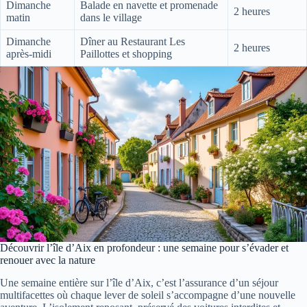
Dimanche
Balade en navette et promenade
2 heures
matin
dans le village
Dimanche
Dîner au Restaurant Les
2 heures
après-midi
Paillottes et shopping
Découvrir l’île d’Aix en profondeur : une semaine pour s’évader et
renouer avec la nature
Une semaine entière sur l’île d’Aix, c’est l’assurance d’un séjour
multifacettes où chaque lever de soleil s’accompagne d’une nouvelle