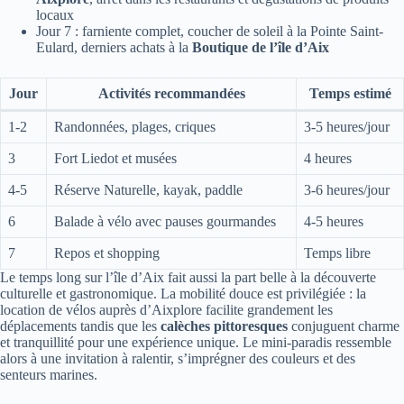
locaux
Jour 7 : farniente complet, coucher de soleil à la Pointe Saint-
Eulard, derniers achats à la
Boutique de l’île d’Aix
Jour
Activités recommandées
Temps estimé
1-2
Randonnées, plages, criques
3-5 heures/jour
3
Fort Liedot et musées
4 heures
4-5
Réserve Naturelle, kayak, paddle
3-6 heures/jour
6
Balade à vélo avec pauses gourmandes
4-5 heures
7
Repos et shopping
Temps libre
Le temps long sur l’île d’Aix fait aussi la part belle à la découverte
culturelle et gastronomique. La mobilité douce est privilégiée : la
location de vélos auprès d’Aixplore facilite grandement les
déplacements tandis que les
calèches pittoresques
conjuguent charme
et tranquillité pour une expérience unique. Le mini-paradis ressemble
alors à une invitation à ralentir, s’imprégner des couleurs et des
senteurs marines.