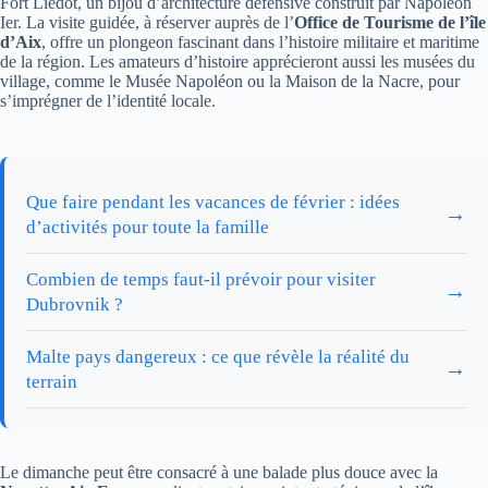
Fort Liedot, un bijou d’architecture défensive construit par Napoléon
Ier. La visite guidée, à réserver auprès de l’
Office de Tourisme de l’île
d’Aix
, offre un plongeon fascinant dans l’histoire militaire et maritime
de la région. Les amateurs d’histoire apprécieront aussi les musées du
village, comme le Musée Napoléon ou la Maison de la Nacre, pour
s’imprégner de l’identité locale.
Que faire pendant les vacances de février : idées
→
d’activités pour toute la famille
Combien de temps faut-il prévoir pour visiter
→
Dubrovnik ?
Malte pays dangereux : ce que révèle la réalité du
→
terrain
Le dimanche peut être consacré à une balade plus douce avec la