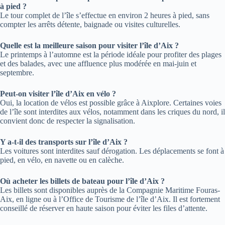
à pied ?
Le tour complet de l’île s’effectue en environ 2 heures à pied, sans
compter les arrêts détente, baignade ou visites culturelles.
Quelle est la meilleure saison pour visiter l’île d’Aix ?
Le printemps à l’automne est la période idéale pour profiter des plages
et des balades, avec une affluence plus modérée en mai-juin et
septembre.
Peut-on visiter l’île d’Aix en vélo ?
Oui, la location de vélos est possible grâce à Aixplore. Certaines voies
de l’île sont interdites aux vélos, notamment dans les criques du nord, il
convient donc de respecter la signalisation.
Y a-t-il des transports sur l’île d’Aix ?
Les voitures sont interdites sauf dérogation. Les déplacements se font à
pied, en vélo, en navette ou en calèche.
Où acheter les billets de bateau pour l’île d’Aix ?
Les billets sont disponibles auprès de la Compagnie Maritime Fouras-
Aix, en ligne ou à l’Office de Tourisme de l’île d’Aix. Il est fortement
conseillé de réserver en haute saison pour éviter les files d’attente.