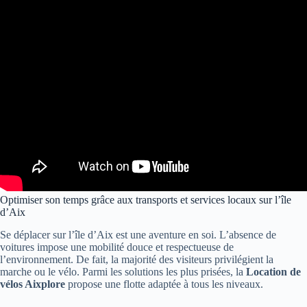
Optimiser son temps grâce aux transports et services locaux sur l’île
d’Aix
Se déplacer sur l’île d’Aix est une aventure en soi. L’absence de
voitures impose une mobilité douce et respectueuse de
l’environnement. De fait, la majorité des visiteurs privilégient la
marche ou le vélo. Parmi les solutions les plus prisées, la
Location de
vélos Aixplore
propose une flotte adaptée à tous les niveaux.