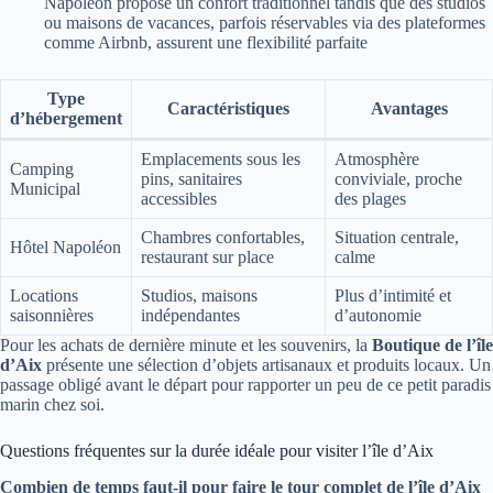
Napoléon propose un confort traditionnel tandis que des studios
ou maisons de vacances, parfois réservables via des plateformes
comme Airbnb, assurent une flexibilité parfaite
Type
Caractéristiques
Avantages
d’hébergement
Emplacements sous les
Atmosphère
Camping
pins, sanitaires
conviviale, proche
Municipal
accessibles
des plages
Chambres confortables,
Situation centrale,
Hôtel Napoléon
restaurant sur place
calme
Locations
Studios, maisons
Plus d’intimité et
saisonnières
indépendantes
d’autonomie
Pour les achats de dernière minute et les souvenirs, la
Boutique de l’île
d’Aix
présente une sélection d’objets artisanaux et produits locaux. Un
passage obligé avant le départ pour rapporter un peu de ce petit paradis
marin chez soi.
Questions fréquentes sur la durée idéale pour visiter l’île d’Aix
Combien de temps faut-il pour faire le tour complet de l’île d’Aix