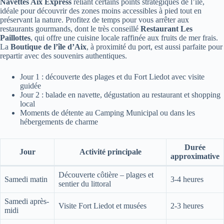
Navettes Aix Express
reliant certains points stratégiques de l’île,
idéale pour découvrir des zones moins accessibles à pied tout en
préservant la nature. Profitez de temps pour vous arrêter aux
restaurants gourmands, dont le très conseillé
Restaurant Les
Paillottes
, qui offre une cuisine locale raffinée aux fruits de mer frais.
La
Boutique de l’île d’Aix
, à proximité du port, est aussi parfaite pour
repartir avec des souvenirs authentiques.
Jour 1 : découverte des plages et du Fort Liedot avec visite
guidée
Jour 2 : balade en navette, dégustation au restaurant et shopping
local
Moments de détente au Camping Municipal ou dans les
hébergements de charme
Durée
Jour
Activité principale
approximative
Découverte côtière – plages et
Samedi matin
3-4 heures
sentier du littoral
Samedi après-
Visite Fort Liedot et musées
2-3 heures
midi