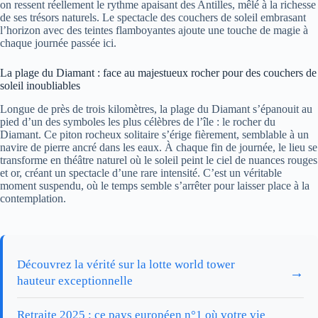
on ressent réellement le rythme apaisant des Antilles, mêlé à la richesse
de ses trésors naturels. Le spectacle des couchers de soleil embrasant
l’horizon avec des teintes flamboyantes ajoute une touche de magie à
chaque journée passée ici.
La plage du Diamant : face au majestueux rocher pour des couchers de
soleil inoubliables
Longue de près de trois kilomètres, la plage du Diamant s’épanouit au
pied d’un des symboles les plus célèbres de l’île : le rocher du
Diamant. Ce piton rocheux solitaire s’érige fièrement, semblable à un
navire de pierre ancré dans les eaux. À chaque fin de journée, le lieu se
transforme en théâtre naturel où le soleil peint le ciel de nuances rouges
et or, créant un spectacle d’une rare intensité. C’est un véritable
moment suspendu, où le temps semble s’arrêter pour laisser place à la
contemplation.
Découvrez la vérité sur la lotte world tower
→
hauteur exceptionnelle
Retraite 2025 : ce pays européen n°1 où votre vie