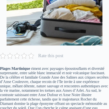
Rate this post
Plages Martinique
riment avec paysages époustouflants et diversité
surprenante, entre sable blanc immaculé et noir volcanique fascinant.
De la célèbre et familiale Grande Anse des Salines aux criques secrètes
d’Anse Couleuvre, chaque recoin de l’île invite à une expérience
unique, mêlant détente, nature sauvage et rencontres authentiques avec
la vie marine, notamment les tortues aux Anses d’Arlet. Au sud, le
contraste saisissant entre Anse Dufour et Anse Noire illustre
parfaitement cette richesse, tandis que le majestueux Rocher du
Diamant domine la plage éponyme offrant un spectacle mémorable au
coucher du soleil. Que l’on cherche le calme apaisant d’une eau