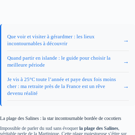
Que voir et visiter à gérardmer : les lieux
→
incontournables à découvrir
Quand partir en islande : le guide pour choisir la
→
meilleure période
Je vis à 25°C toute l’année et paye deux fois moins
→
cher : ma retraite près de la France est un rêve
devenu réalité
La plage des Salines : la star incontournable bordée de cocotiers
Impossible de parler du sud sans évoquer
la plage des Salines
,
véritable perle de la Martinique. Cette plage majestueuse s’étire sur