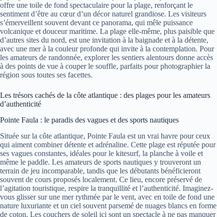
offre une toile de fond spectaculaire pour la plage, renforçant le
sentiment d’être au cœur d’un décor naturel grandiose. Les visiteurs
s’émerveillent souvent devant ce panorama, qui mêle puissance
volcanique et douceur maritime. La plage elle-même, plus paisible que
d’autres sites du nord, est une invitation à la baignade et à la détente,
avec une mer à la couleur profonde qui invite à la contemplation. Pour
les amateurs de randonnée, explorer les sentiers alentours donne accès
à des points de vue à couper le souffle, parfaits pour photographier la
région sous toutes ses facettes.
Les trésors cachés de la côte atlantique : des plages pour les amateurs
d’authenticité
Pointe Faula : le paradis des vagues et des sports nautiques
Située sur la côte atlantique, Pointe Faula est un vrai havre pour ceux
qui aiment combiner détente et adrénaline. Cette plage est réputée pour
ses vagues constantes, idéales pour le kitesurf, la planche à voile et
même le paddle. Les amateurs de sports nautiques y trouveront un
terrain de jeu incomparable, tandis que les débutants bénéficieront
souvent de cours proposés localement. Ce lieu, encore préservé de
l’agitation touristique, respire la tranquillité et l’authenticité. Imaginez-
vous glisser sur une mer rythmée par le vent, avec en toile de fond une
nature luxuriante et un ciel souvent parsemé de nuages blancs en forme
de coton. Les couchers de soleil ici sont un spectacle à ne pas manquer