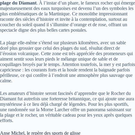
plage du Diamant
. À l’instar d’un phare, le fameux rocher qui émerge
majestueusement des eaux turquoises est devenu l’un des symboles les
plus emblématiques de la Martinique. Ce monolithe impressionnant
raconte des siècles d’histoire et invite à la contemplation, surtout au
coucher du soleil quand il s’illumine d’orange et de rose, offrant un
spectacle digne des plus belles cartes postales.
La plage elle-même s’étend sur plusieurs kilomètres, avec un sable
doré plus grossier que celui des plages du sud, résultat direct de
l’érosion volcanique. Cette zone est très appréciée des promeneurs qui
aiment sentir sous leurs pieds le mélange unique de sable et de
coquillages broyés par le temps. Attention toutefois, la mer y est parfois
capricieuse : les courants forts et la houle rendent la baignade parfois
périlleuse, ce qui confère à l’endroit une atmosphère plus sauvage que
calme.
Les amateurs d’histoire seront fascinés d’apprendre que le Rocher du
Diamant fut autrefois une forteresse britannique, ce qui ajoute une aura
mystérieuse à ce lieu déjà chargé de légendes. Pour les plus sportifs,
une randonnée sur la Morne Larcher offre un panorama saisissant sur
la plage et le rocher, un véritable cadeau pour les yeux après quelques
efforts.
Anse Michel, le repère des sports de glisse