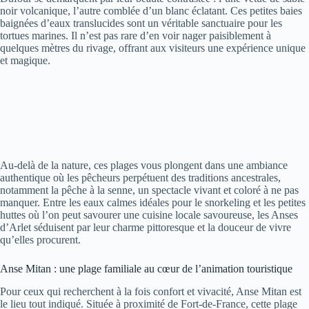
noir volcanique, l’autre comblée d’un blanc éclatant. Ces petites baies
baignées d’eaux translucides sont un véritable sanctuaire pour les
tortues marines. Il n’est pas rare d’en voir nager paisiblement à
quelques mètres du rivage, offrant aux visiteurs une expérience unique
et magique.
Au-delà de la nature, ces plages vous plongent dans une ambiance
authentique où les pêcheurs perpétuent des traditions ancestrales,
notamment la pêche à la senne, un spectacle vivant et coloré à ne pas
manquer. Entre les eaux calmes idéales pour le snorkeling et les petites
huttes où l’on peut savourer une cuisine locale savoureuse, les Anses
d’Arlet séduisent par leur charme pittoresque et la douceur de vivre
qu’elles procurent.
Anse Mitan : une plage familiale au cœur de l’animation touristique
Pour ceux qui recherchent à la fois confort et vivacité, Anse Mitan est
le lieu tout indiqué. Située à proximité de Fort-de-France, cette plage