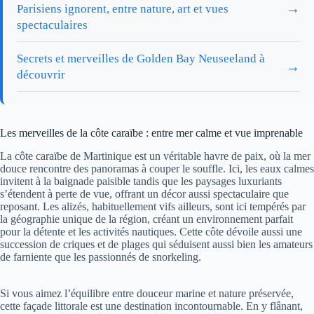
→
Parisiens ignorent, entre nature, art et vues
spectaculaires
Secrets et merveilles de Golden Bay Neuseeland à
→
découvrir
Les merveilles de la côte caraïbe : entre mer calme et vue imprenable
La côte caraïbe de Martinique est un véritable havre de paix, où la mer
douce rencontre des panoramas à couper le souffle. Ici, les eaux calmes
invitent à la baignade paisible tandis que les paysages luxuriants
s’étendent à perte de vue, offrant un décor aussi spectaculaire que
reposant. Les alizés, habituellement vifs ailleurs, sont ici tempérés par
la géographie unique de la région, créant un environnement parfait
pour la détente et les activités nautiques. Cette côte dévoile aussi une
succession de criques et de plages qui séduisent aussi bien les amateurs
de farniente que les passionnés de snorkeling.
Si vous aimez l’équilibre entre douceur marine et nature préservée,
cette façade littorale est une destination incontournable. En y flânant,