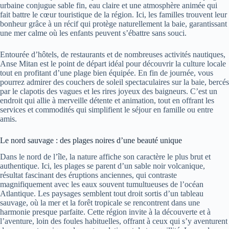
urbaine conjugue sable fin, eau claire et une atmosphère animée qui
fait battre le cœur touristique de la région. Ici, les familles trouvent leur
bonheur grâce à un récif qui protège naturellement la baie, garantissant
une mer calme où les enfants peuvent s’ébattre sans souci.
Entourée d’hôtels, de restaurants et de nombreuses activités nautiques,
Anse Mitan est le point de départ idéal pour découvrir la culture locale
tout en profitant d’une plage bien équipée. En fin de journée, vous
pourrez admirer des couchers de soleil spectaculaires sur la baie, bercés
par le clapotis des vagues et les rires joyeux des baigneurs. C’est un
endroit qui allie à merveille détente et animation, tout en offrant les
services et commodités qui simplifient le séjour en famille ou entre
amis.
Le nord sauvage : des plages noires d’une beauté unique
Dans le nord de l’île, la nature affiche son caractère le plus brut et
authentique. Ici, les plages se parent d’un sable noir volcanique,
résultat fascinant des éruptions anciennes, qui contraste
magnifiquement avec les eaux souvent tumultueuses de l’océan
Atlantique. Les paysages semblent tout droit sortis d’un tableau
sauvage, où la mer et la forêt tropicale se rencontrent dans une
harmonie presque parfaite. Cette région invite à la découverte et à
l’aventure, loin des foules habituelles, offrant à ceux qui s’y aventurent