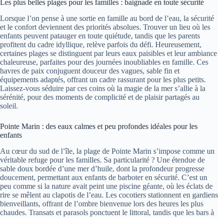
Les plus belles plages pour les familles : baignade en toute sécurité
Lorsque l’on pense à une sortie en famille au bord de l’eau, la sécurité
et le confort deviennent des priorités absolues. Trouver un lieu où les
enfants peuvent patauger en toute quiétude, tandis que les parents
profitent du cadre idyllique, relève parfois du défi. Heureusement,
certaines plages se distinguent par leurs eaux paisibles et leur ambiance
chaleureuse, parfaites pour des journées inoubliables en famille. Ces
havres de paix conjuguent douceur des vagues, sable fin et
équipements adaptés, offrant un cadre rassurant pour les plus petits.
Laissez-vous séduire par ces coins où la magie de la mer s’allie à la
sérénité, pour des moments de complicité et de plaisir partagés au
soleil.
Pointe Marin : des eaux calmes et peu profondes idéales pour les
enfants
Au cœur du sud de l’île, la plage de Pointe Marin s’impose comme un
véritable refuge pour les familles. Sa particularité ? Une étendue de
sable doux bordée d’une mer d’huile, dont la profondeur progresse
doucement, permettant aux enfants de barboter en sécurité. C’est un
peu comme si la nature avait peint une piscine géante, où les éclats de
rire se mêlent au clapotis de l’eau. Les cocotiers stationnent en gardiens
bienveillants, offrant de l’ombre bienvenue lors des heures les plus
chaudes. Transats et parasols ponctuent le littoral, tandis que les bars à