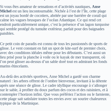
Si vous êtes amateur de sensations et d’activités nautiques,
Anse
Michel
est un lieu incontournable. Nichée à l’est de l’île, cette plage
est un joyau bordé de cocotiers, abritée par une barrière de corail qui
calme les vagues brusques de l’océan Atlantique. Ce qui rend cet
endroit particulièrement unique, c’est la présence d’un lagon turquoise
qui semble protégé du tumulte extérieur, parfait pour des baignades
paisibles.
Ce petit coin de paradis est connu de tous les passionnés de sports de
glisse. Le vent constant en fait un spot de kite-surf de premier choix,
avec des conditions idéales même pour les débutants. C’est aussi un
lieu prisé pour la planche à voile ou le kayak de mer transparent, où
l’on peut glisser au-dessus d’un sable doré tout en admirant les fonds
marins étincelants.
Au-delà des activités sportives, Anse Michel a gardé son charme
naturel : les arbres offrent de l’ombre bienvenue, invitant à la détente
après une séance de glisse. Le cadre idyllique encourage à s’allonger
sur le sable, à profiter du doux parfum des cocos et des raisiniers, et à
contempler l’horizon infini. Que vous préfériez l’action ou le farniente,
cette plage sait satisfaire toutes les envies avec un sourire chaleureux
typique de la Martinique.