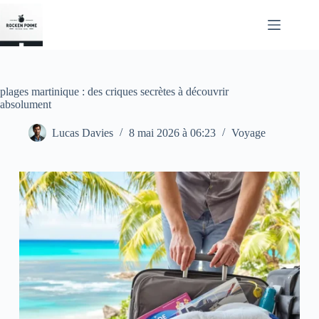
Passer
au
contenu
plages martinique : des criques secrètes à découvrir
absolument
Lucas Davies
8 mai 2026 à 06:23
Voyage