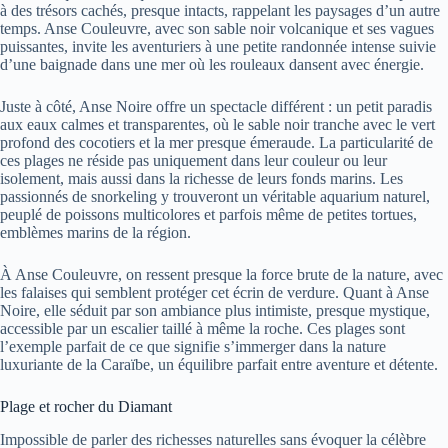
à des trésors cachés, presque intacts, rappelant les paysages d’un autre
temps. Anse Couleuvre, avec son sable noir volcanique et ses vagues
puissantes, invite les aventuriers à une petite randonnée intense suivie
d’une baignade dans une mer où les rouleaux dansent avec énergie.
Juste à côté, Anse Noire offre un spectacle différent : un petit paradis
aux eaux calmes et transparentes, où le sable noir tranche avec le vert
profond des cocotiers et la mer presque émeraude. La particularité de
ces plages ne réside pas uniquement dans leur couleur ou leur
isolement, mais aussi dans la richesse de leurs fonds marins. Les
passionnés de snorkeling y trouveront un véritable aquarium naturel,
peuplé de poissons multicolores et parfois même de petites tortues,
emblèmes marins de la région.
À Anse Couleuvre, on ressent presque la force brute de la nature, avec
les falaises qui semblent protéger cet écrin de verdure. Quant à Anse
Noire, elle séduit par son ambiance plus intimiste, presque mystique,
accessible par un escalier taillé à même la roche. Ces plages sont
l’exemple parfait de ce que signifie s’immerger dans la nature
luxuriante de la Caraïbe, un équilibre parfait entre aventure et détente.
Plage et rocher du Diamant
Impossible de parler des richesses naturelles sans évoquer la célèbre