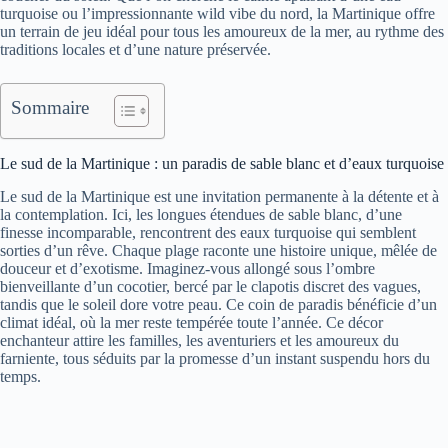
turquoise ou l’impressionnante wild vibe du nord, la Martinique offre
un terrain de jeu idéal pour tous les amoureux de la mer, au rythme des
traditions locales et d’une nature préservée.
Sommaire
Le sud de la Martinique : un paradis de sable blanc et d’eaux turquoise
Le sud de la Martinique est une invitation permanente à la détente et à
la contemplation. Ici, les longues étendues de sable blanc, d’une
finesse incomparable, rencontrent des eaux turquoise qui semblent
sorties d’un rêve. Chaque plage raconte une histoire unique, mêlée de
douceur et d’exotisme. Imaginez-vous allongé sous l’ombre
bienveillante d’un cocotier, bercé par le clapotis discret des vagues,
tandis que le soleil dore votre peau. Ce coin de paradis bénéficie d’un
climat idéal, où la mer reste tempérée toute l’année. Ce décor
enchanteur attire les familles, les aventuriers et les amoureux du
farniente, tous séduits par la promesse d’un instant suspendu hors du
temps.