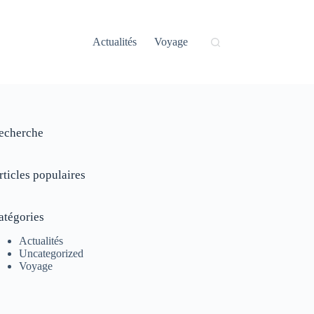
Actualités
Voyage
echerche
rticles populaires
atégories
Actualités
Uncategorized
Voyage