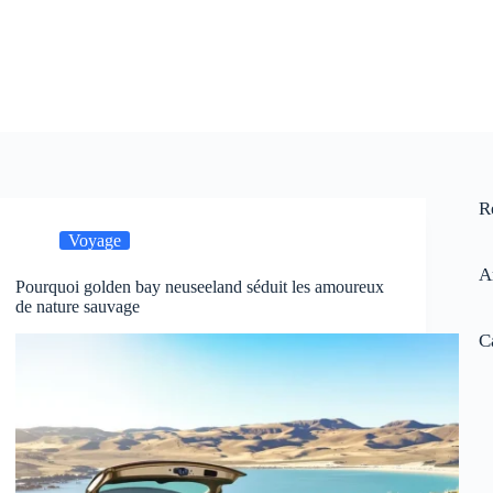
R
Voyage
A
Pourquoi golden bay neuseeland séduit les amoureux
de nature sauvage
C