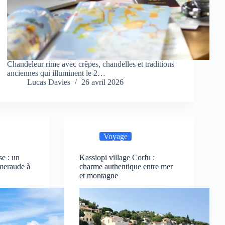
Chandeleur rime avec crêpes, chandelles et traditions
anciennes qui illuminent le 2…
Lucas Davies
26 avril 2026
Voyage
e : un
Kassiopi village Corfu :
émeraude à
charme authentique entre mer
et montagne