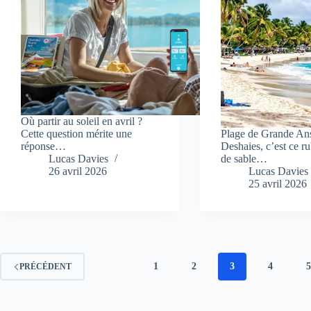
Où partir au soleil en avril ?
Cette question mérite une
Plage de Grande An
réponse…
Deshaies, c’est ce ru
Lucas Davies
de sable…
26 avril 2026
Lucas Davies
25 avril 2026
1
2
3
4
PRÉCÉDENT