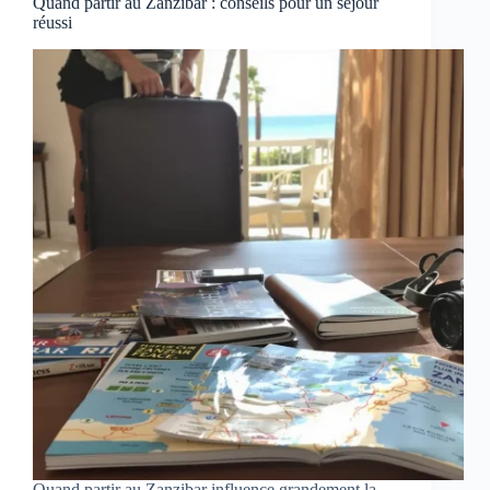
Quand partir au Zanzibar : conseils pour un séjour
réussi
Quand partir au Zanzibar influence grandement la