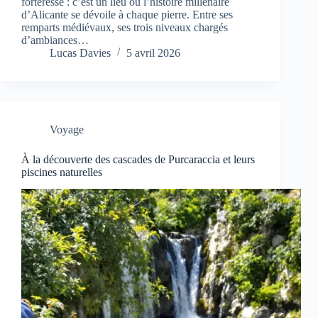
forteresse : c’est un lieu où l’histoire millénaire
d’Alicante se dévoile à chaque pierre. Entre ses
remparts médiévaux, ses trois niveaux chargés
d’ambiances…
Lucas Davies
5 avril 2026
Voyage
À la découverte des cascades de Purcaraccia et leurs
piscines naturelles