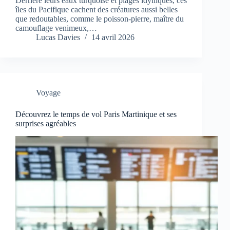
Derrière leurs eaux turquoise et plages idylliques, ces
îles du Pacifique cachent des créatures aussi belles
que redoutables, comme le poisson-pierre, maître du
camouflage venimeux,…
Lucas Davies
14 avril 2026
Voyage
Découvrez le temps de vol Paris Martinique et ses
surprises agréables